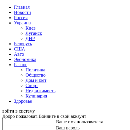
Главная
Новости
Россия
Украина
Киев
Луганск
ДНР
Белорусь
США
Авто
Экономика
Разное
Политика
Общество
Дом и быт
Спорт
Недвижимость
Кулинария
Здоровье
войти в систему
Добро пожаловат!
Войдите в свой аккаунт
Ваше имя пользователя
Ваш пароль