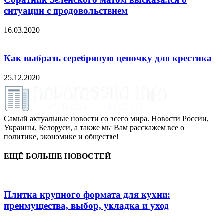
ситуации с продовольствием
16.03.2020
Как выбрать серебряную цепочку для крестика
25.12.2020
Самый актуальные новости со всего мира. Новости России,
Украины, Белоруси, а также мы Вам расскажем все о
политике, экономике и обществе!
ЕЩЁ БОЛЬШЕ НОВОСТЕЙ
Плитка крупного формата для кухни:
преимущества, выбор, укладка и уход