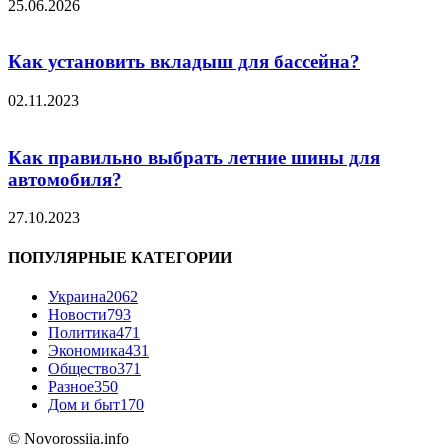
25.06.2026
Как установить вкладыш для бассейна?
02.11.2023
Как правильно выбрать летние шины для
автомобиля?
27.10.2023
ПОПУЛЯРНЫЕ КАТЕГОРИИ
Украина
2062
Новости
793
Политика
471
Экономика
431
Общество
371
Разное
350
Дом и быт
170
© Novorossiia.info