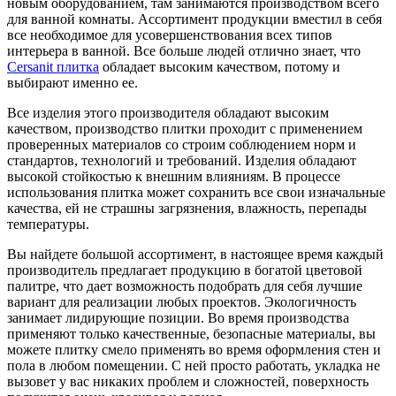
новым оборудованием, там занимаются производством всего
для ванной комнаты. Ассортимент продукции вместил в себя
все необходимое для усовершенствования всех типов
интерьера в ванной. Все больше людей отлично знает, что
Cersanit плитка
обладает высоким качеством, потому и
выбирают именно ее.
Все изделия этого производителя обладают высоким
качеством, производство плитки проходит с применением
проверенных материалов со строим соблюдением норм и
стандартов, технологий и требований. Изделия обладают
высокой стойкостью к внешним влияниям. В процессе
использования плитка может сохранить все свои изначальные
качества, ей не страшны загрязнения, влажность, перепады
температуры.
Вы найдете большой ассортимент, в настоящее время каждый
производитель предлагает продукцию в богатой цветовой
палитре, что дает возможность подобрать для себя лучшие
вариант для реализации любых проектов. Экологичность
занимает лидирующие позиции. Во время производства
применяют только качественные, безопасные материалы, вы
можете плитку смело применять во время оформления стен и
пола в любом помещении. С ней просто работать, укладка не
вызовет у вас никаких проблем и сложностей, поверхность