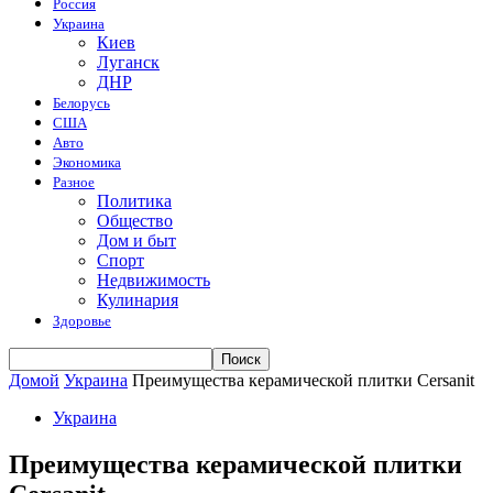
Россия
Украина
Киев
Луганск
ДНР
Белорусь
США
Авто
Экономика
Разное
Политика
Общество
Дом и быт
Спорт
Недвижимость
Кулинария
Здоровье
Домой
Украина
Преимущества керамической плитки Cersanit
Украина
Преимущества керамической плитки