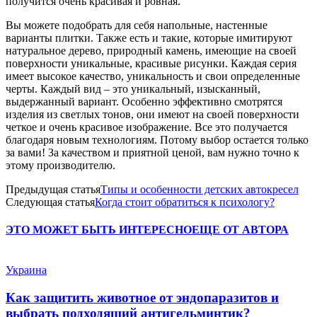
получится очень красивая и ровная.
Вы можете подобрать для себя напольные, настенные
варианты плитки. Также есть и такие, которые имитируют
натуральное дерево, природный камень, имеющие на своей
поверхности уникальные, красивые рисунки. Каждая серия
имеет высокое качество, уникальность и свои определенные
черты. Каждый вид – это уникальный, изысканный,
выдержанный вариант. Особенно эффективно смотрятся
изделия из светлых тонов, они имеют на своей поверхности
четкое и очень красивое изображение. Все это получается
благодаря новым технологиям. Потому выбор остается только
за вами! За качеством и приятной ценой, вам нужно точно к
этому производителю.
Предыдущая статья
Типы и особенности детских автокресел
Следующая статья
Когда стоит обратиться к психологу?
ЭТО МОЖЕТ БЫТЬ ИНТЕРЕСНО
ЕЩЕ ОТ АВТОРА
Украина
Как защитить животное от эндопаразитов и
выбрать подходящий антигельминтик?