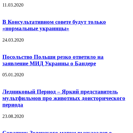
11.03.2020
В Консультативном совете будут только
«нормальные украинцы»
24.03.2020
Посольство Польши резко ответило на
заявление МИД Украины о Бандере
05.01.2020
Ледниковый Период – Яркий представитель
мультфильмов про животных доисторического
периода
23.08.2020
Соратник Зеленского матом высказался о