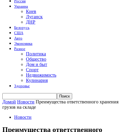
Россия
Украина
Киев
Луганск
ДНР
Белорусь
США
Авто
Экономика
Разное
Политика
Общество
Дом и быт
Спорт
Недвижимость
Кулинария
Здоровье
Домой
Новости
Преимущества ответственного хранения
грузов на складе
Новости
Преимущества ответственного