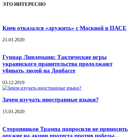
ЭТО ИНТЕРЕСНО
Киев отказался «дружить» с Москвой в ПАСЕ
21.01.2020
Гуннар Линдеманн: Тактические игры
украинского правительства продолжают
убивать людей на Донбассе
03.12.2019
Зачем изучать иностранные языки?
15.01.2020
Сторонников Трампа попросили не приносить
оружие на акции протеста против победы...