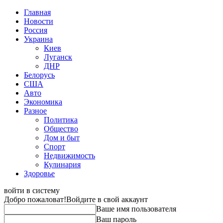
Главная
Новости
Россия
Украина
Киев
Луганск
ДНР
Белорусь
США
Авто
Экономика
Разное
Политика
Общество
Дом и быт
Спорт
Недвижимость
Кулинария
Здоровье
войти в систему
Добро пожаловат!
Войдите в свой аккаунт
Ваше имя пользователя
Ваш пароль