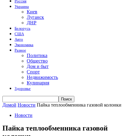
Россия
Украина
Киев
Луганск
ДНР
Белорусь
США
Авто
Экономика
Разное
Политика
Общество
Дом и быт
Спорт
Недвижимость
Кулинария
Здоровье
Домой
Новости
Пайка теплообменника газовой колонки
Новости
Пайка теплообменника газовой