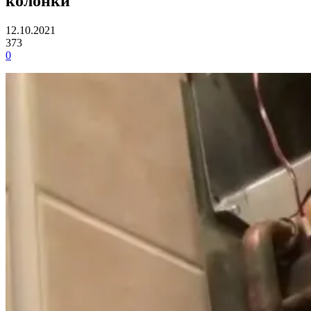
колонки
12.10.2021
373
0