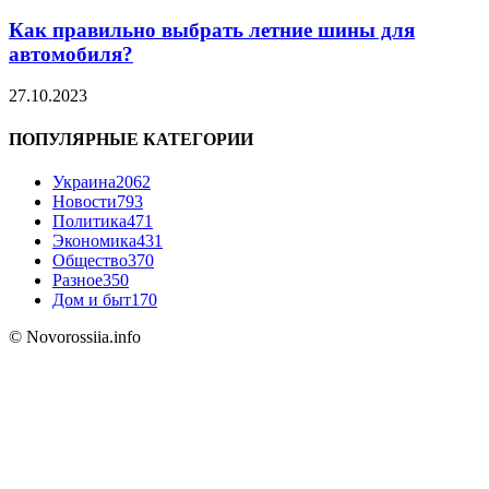
Как правильно выбрать летние шины для
автомобиля?
27.10.2023
ПОПУЛЯРНЫЕ КАТЕГОРИИ
Украина
2062
Новости
793
Политика
471
Экономика
431
Общество
370
Разное
350
Дом и быт
170
© Novorossiia.info