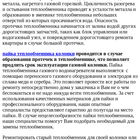
металла, нагретого газовой горелкой. Цикличность разогрева
и остывания теплообменника приводят к усталости металла и
образованию в змеевике теплообменника небольших
отверстий из которых просачивается вода. Опасность
протечки теплообменника начинается от залива водой других
дорогостоящих запчастей, таких как блок управления или
водогазовый узел, и повреждением дорогостоящего ремонта
квартиры в случае большой протечки.
пайка теплообменника колонки
проводится в случае
образования протечек в теплообменнике, что позволяет
продлить срок эксплуатации газовой колонки.
Пайка
теплообменника газового водонагревателя выполняется с
помощью переносного газового оборудования и электродов из
сплава меди и серебра. Это позволяет провести все работы по
ремонту непосредственно дома у заказчика и Вам не о чем
беспокоиться и не надо никуда везти теплообменник. За счет
использования качественных материалов для пайки и
профессионального оборудования, наши опытные
специалисты предоставляют гарантию до полугода на место
пайки. В случае нецелесообразности пайки теплообменника,
наши специалисты помогут Вам подобрать необходимый для
замены теплообменник.
Ремонтировать старый теплообменник для своей колонки или