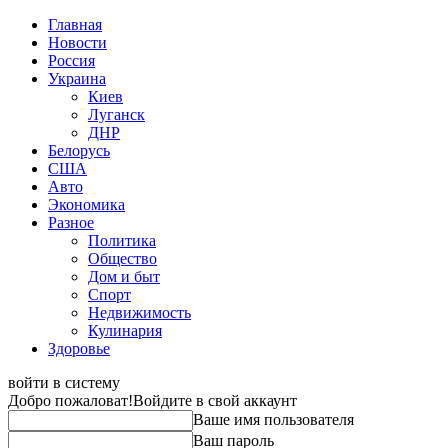
Главная
Новости
Россия
Украина
Киев
Луганск
ДНР
Белорусь
США
Авто
Экономика
Разное
Политика
Общество
Дом и быт
Спорт
Недвижимость
Кулинария
Здоровье
войти в систему
Добро пожаловат!
Войдите в свой аккаунт
Ваше имя пользователя
Ваш пароль