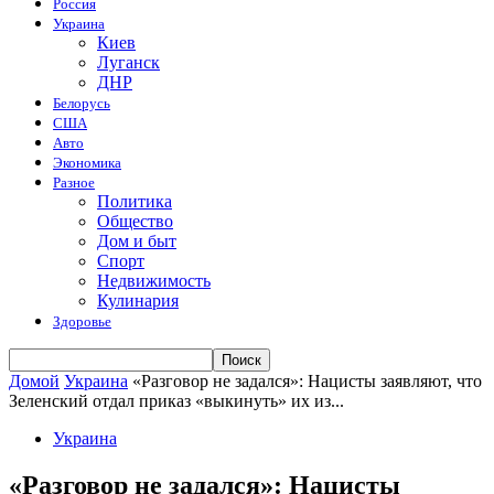
Россия
Украина
Киев
Луганск
ДНР
Белорусь
США
Авто
Экономика
Разное
Политика
Общество
Дом и быт
Спорт
Недвижимость
Кулинария
Здоровье
Домой
Украина
«Разговор не задался»: Нацисты заявляют, что
Зеленский отдал приказ «выкинуть» их из...
Украина
«Разговор не задался»: Нацисты