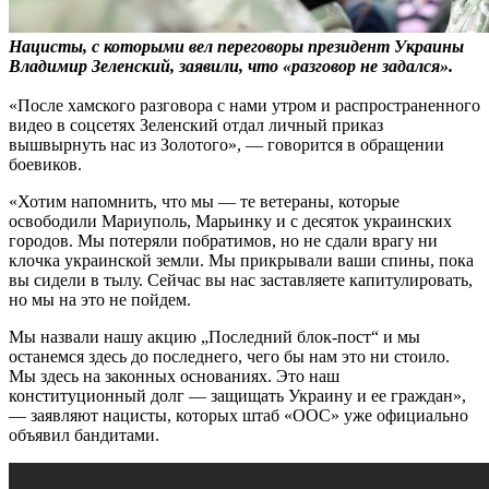
Нацисты, с которыми вел переговоры президент Украины
Владимир Зеленский, заявили, что «разговор не задался».
«После хамского разговора с нами утром и распространенного
видео в соцсетях Зеленский отдал личный приказ
вышвырнуть нас из Золотого», — говорится в обращении
боевиков.
«Хотим напомнить, что мы — те ветераны, которые
освободили Мариуполь, Марьинку и с десяток украинских
городов. Мы потеряли побратимов, но не сдали врагу ни
клочка украинской земли. Мы прикрывали ваши спины, пока
вы сидели в тылу. Сейчас вы нас заставляете капитулировать,
но мы на это не пойдем.
Мы назвали нашу акцию „Последний блок-пост“ и мы
останемся здесь до последнего, чего бы нам это ни стоило.
Мы здесь на законных основаниях. Это наш
конституционный долг — защищать Украину и ее граждан»,
— заявляют нацисты, которых штаб «ООС» уже официально
объявил бандитами.