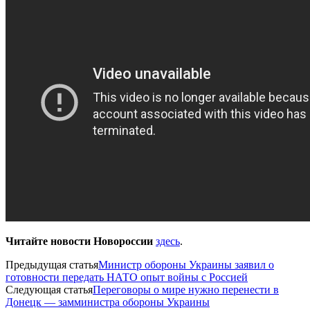
Читайте новости Новороссии
здесь
.
Предыдущая статья
Министр обороны Украины заявил о
готовности передать НАТО опыт войны с Россией
Следующая статья
Переговоры о мире нужно перенести в
Донецк — замминистра обороны Украины