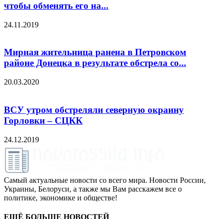
чтобы обменять его на...
24.11.2019
Мирная жительница ранена в Петровском
районе Донецка в результате обстрела со...
20.03.2020
ВСУ утром обстреляли северную окраину
Горловки – СЦКК
24.12.2019
Самый актуальные новости со всего мира. Новости России,
Украины, Белоруси, а также мы Вам расскажем все о
политике, экономике и обществе!
ЕЩЁ БОЛЬШЕ НОВОСТЕЙ