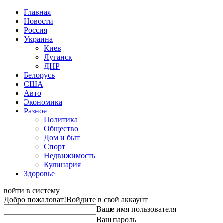
Главная
Новости
Россия
Украина
Киев
Луганск
ДНР
Белорусь
США
Авто
Экономика
Разное
Политика
Общество
Дом и быт
Спорт
Недвижимость
Кулинария
Здоровье
войти в систему
Добро пожаловат!
Войдите в свой аккаунт
Ваше имя пользователя
Ваш пароль