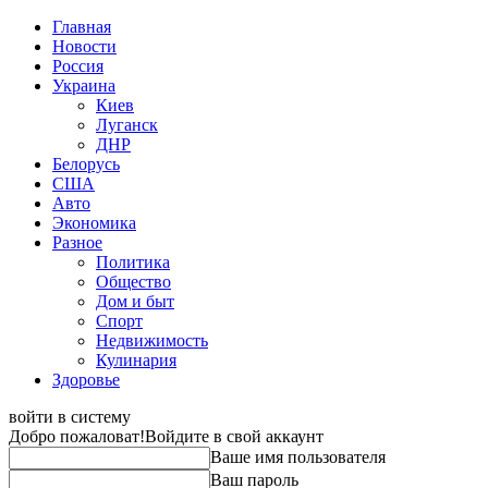
Главная
Новости
Россия
Украина
Киев
Луганск
ДНР
Белорусь
США
Авто
Экономика
Разное
Политика
Общество
Дом и быт
Спорт
Недвижимость
Кулинария
Здоровье
войти в систему
Добро пожаловат!
Войдите в свой аккаунт
Ваше имя пользователя
Ваш пароль