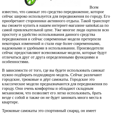
Всем
известно, что самокат это средство передвижение, которое
сейчас широко используется для передвижения по городу.
Его
приобретают сторонники активного отдыха. Такой транспорт
вы сможете купить в нашем интернет-магазине samokat.ua по
самой привлекательной цене. Уже многие люди оценили всю
простоту и удобство использования данного средства
передвижения и сейчас современные модели претерпели
некоторых изменений и стали еще более современными,
надежными и удобными в использовании. Производители
сейчас предоставляют всевозможные модели, которые будут
отличаться друг от друга определенными функциями и
особенностями.
В зависимости от того, где вы будете использовать самокат
нужно подбирать подходящую модель. Сейчас различают
городские, трюковые и дёрт самокаты. Городские это
классические модели предназначаются для передвижения по
городу. Они очень комфортны и обладают складным
механизмом, что позволяет его легко использовать, брать
везде с собой и также он не будет занимать много места в
квартире.
Трюковые самокаты это спортивный снаряд, он имеет