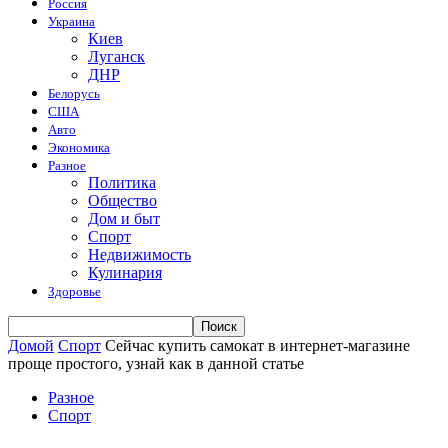
Россия
Украина
Киев
Луганск
ДНР
Белорусь
США
Авто
Экономика
Разное
Политика
Общество
Дом и быт
Спорт
Недвижимость
Кулинария
Здоровье
Домой
Спорт
Сейчас купить самокат в интернет-магазине
проще простого, узнай как в данной статье
Разное
Спорт