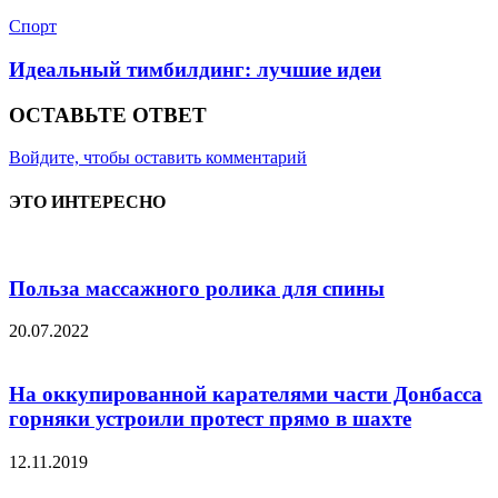
Спорт
Идеальный тимбилдинг: лучшие идеи
ОСТАВЬТЕ ОТВЕТ
Войдите, чтобы оставить комментарий
ЭТО ИНТЕРЕСНО
Польза массажного ролика для спины
20.07.2022
На оккупированной карателями части Донбасса
горняки устроили протест прямо в шахте
12.11.2019