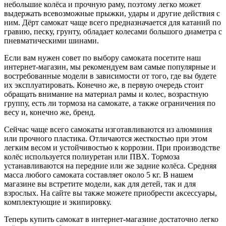
небольшие колёса и прочную раму, поэтому легко может
выдержать всевозможные прыжки, удары и другие действия с
ним. Дёрт самокат чаще всего предназначается для катаний по
гравию, песку, грунту, обладает колесами большого диаметра с
пневматическими шинами.
Если вам нужен совет по выбору самоката посетите наш
интернет-магазин, мы рекомендуем вам самые популярные и
востребованные модели в зависимости от того, где вы будете
их эксплуатировать. Конечно же, в первую очередь стоит
обращать внимание на материал рамы и колес, возрастную
группу, есть ли тормоза на самокате, а также ограничения по
весу и, конечно же, бренд.
Сейчас чаще всего самокаты изготавливаются из алюминия
или прочного пластика. Отличаются жесткостью при этом
легким весом и устойчивостью к коррозии. При производстве
колёс используется полиуретан или ПВХ. Тормоза
устанавливаются на передние или же задние колёса. Средняя
масса любого самоката составляет около 5 кг. В нашем
магазине вы встретите модели, как для детей, так и для
взрослых. На сайте вы также можете приобрести аксессуары,
комплектующие и экипировку.
Теперь купить самокат в интернет-магазине достаточно легко