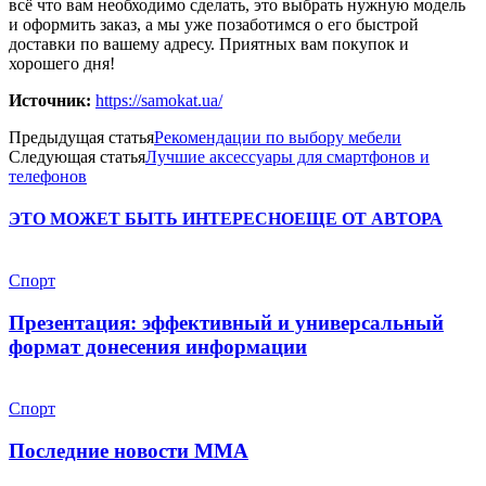
всё что вам необходимо сделать, это выбрать нужную модель
и оформить заказ, а мы уже позаботимся о его быстрой
доставки по вашему адресу. Приятных вам покупок и
хорошего дня!
Источник:
https://samokat.ua/
Предыдущая статья
Рекомендации по выбору мебели
Следующая статья
Лучшие аксессуары для смартфонов и
телефонов
ЭТО МОЖЕТ БЫТЬ ИНТЕРЕСНО
ЕЩЕ ОТ АВТОРА
Спорт
Презентация: эффективный и универсальный
формат донесения информации
Спорт
Последние новости ММА