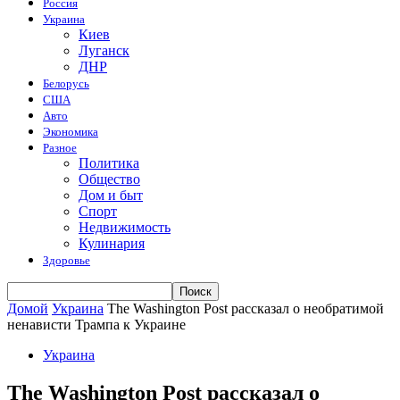
Россия
Украина
Киев
Луганск
ДНР
Белорусь
США
Авто
Экономика
Разное
Политика
Общество
Дом и быт
Спорт
Недвижимость
Кулинария
Здоровье
Домой
Украина
The Washington Post рассказал о необратимой
ненависти Трампа к Украине
Украина
The Washington Post рассказал о