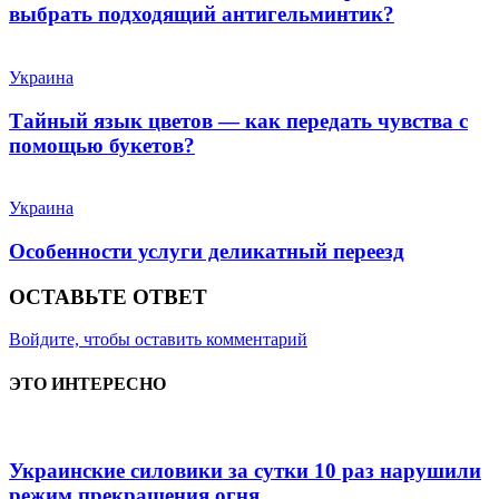
выбрать подходящий антигельминтик?
Украина
Тайный язык цветов — как передать чувства с
помощью букетов?
Украина
Особенности услуги деликатный переезд
ОСТАВЬТЕ ОТВЕТ
Войдите, чтобы оставить комментарий
ЭТО ИНТЕРЕСНО
Украинские силовики за сутки 10 раз нарушили
режим прекращения огня