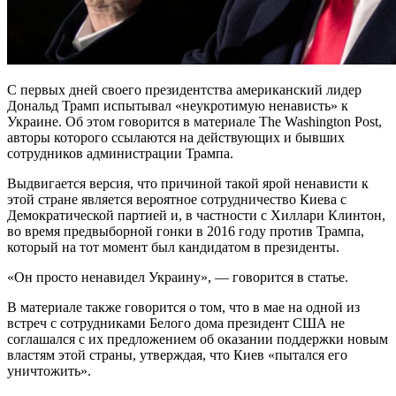
С первых дней своего президентства американский лидер
Дональд Трамп испытывал «неукротимую ненависть» к
Украине. Об этом говорится в материале The Washington Post,
авторы которого ссылаются на действующих и бывших
сотрудников администрации Трампа.
Выдвигается версия, что
причиной такой ярой ненависти к
этой стране является вероятное сотрудничество Киева с
Демократической партией и, в частности с Хиллари Клинтон,
во время предвыборной гонки в 2016 году против Трампа,
который на тот момент был кандидатом в президенты.
«Он просто ненавидел Украину», — говорится в статье.
В материале также говорится о том, что в мае на одной из
встреч с сотрудниками Белого дома президент США не
соглашался с их предложением об оказании поддержки новым
властям этой страны, утверждая, что Киев «пытался его
уничтожить».