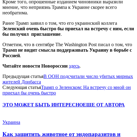
Кроме того, опрошенные изданием чиновники выразили
мнение, что неприязнь Трампа к Украине скорее всего
необратима.
Ранее Трамп заявил о том, что его украинский коллега
Зеленский очень быстро бы приехал на встречу с ним, если
бы получил приглашение
.
Отметим, что в сентябре The Washington Post писал о том, что
Трамп не видит смысла поддерживать Украину в борьбе с
Россией
.
Читайте новости Новороссии
здесь
.
Предыдущая статья
В ООН подсчитали число убитых мирных
жителей Донбасса
Следующая статья
Трамп о Зеленском: На встречу со мной он
приехал бы очень быстро
ЭТО МОЖЕТ БЫТЬ ИНТЕРЕСНО
ЕЩЕ ОТ АВТОРА
Украина
Как защитить животное от эндопаразитов и