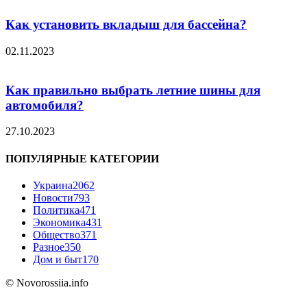
Как установить вкладыш для бассейна?
02.11.2023
Как правильно выбрать летние шины для
автомобиля?
27.10.2023
ПОПУЛЯРНЫЕ КАТЕГОРИИ
Украина
2062
Новости
793
Политика
471
Экономика
431
Общество
371
Разное
350
Дом и быт
170
© Novorossiia.info