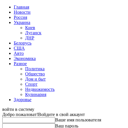
Главная
Новости
Россия
Украина
Киев
Луганск
ДНР
Белорусь
США
Авто
Экономика
Разное
Политика
Общество
Дом и быт
Спорт
Недвижимость
Кулинария
Здоровье
войти в систему
Добро пожаловат!
Войдите в свой аккаунт
Ваше имя пользователя
Ваш пароль