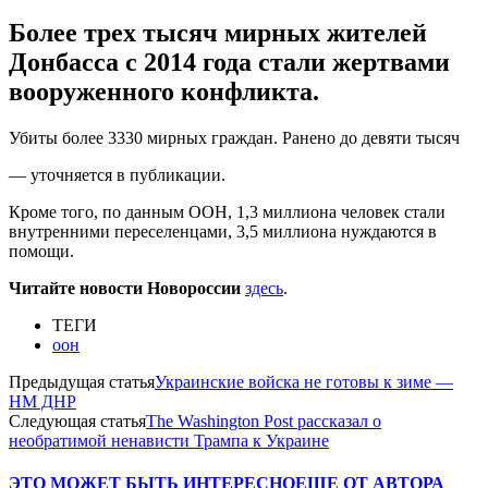
Более трех тысяч мирных жителей
Донбасса с 2014 года стали жертвами
вооруженного конфликта.
Убиты более 3330 мирных граждан. Ранено до девяти тысяч
— уточняется в публикации.
Кроме того, по данным ООН, 1,3 миллиона человек стали
внутренними переселенцами, 3,5 миллиона нуждаются в
помощи.
Читайте новости Новороссии
здесь
.
ТЕГИ
оон
Предыдущая статья
Украинские войска не готовы к зиме —
НМ ДНР
Следующая статья
The Washington Post рассказал о
необратимой ненависти Трампа к Украине
ЭТО МОЖЕТ БЫТЬ ИНТЕРЕСНО
ЕЩЕ ОТ АВТОРА