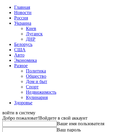
Главная
Новости
Россия
Украина
Киев
Луганск
ДНР
Белорусь
США
Авто
Экономика
Разное
Политика
Общество
Дом и быт
Спорт
Недвижимость
Кулинария
Здоровье
войти в систему
Добро пожаловат!
Войдите в свой аккаунт
Ваше имя пользователя
Ваш пароль