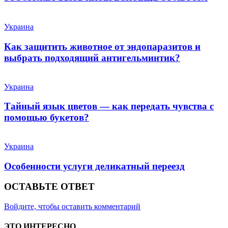
Украина
Как защитить животное от эндопаразитов и
выбрать подходящий антигельминтик?
Украина
Тайный язык цветов — как передать чувства с
помощью букетов?
Украина
Особенности услуги деликатный переезд
ОСТАВЬТЕ ОТВЕТ
Войдите, чтобы оставить комментарий
ЭТО ИНТЕРЕСНО