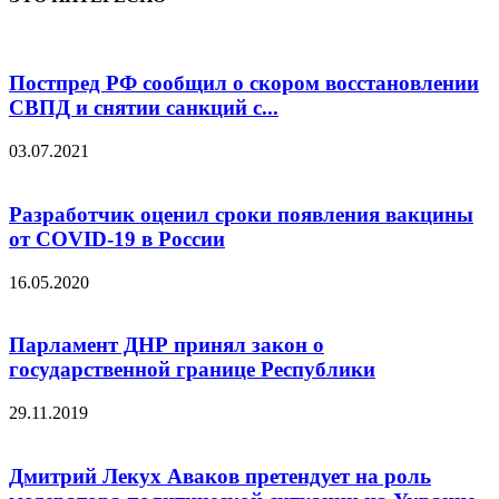
Постпред РФ сообщил о скором восстановлении
СВПД и снятии санкций с...
03.07.2021
Разработчик оценил сроки появления вакцины
от COVID-19 в России
16.05.2020
Парламент ДНР принял закон о
государственной границе Республики
29.11.2019
Дмитрий Лекух Аваков претендует на роль