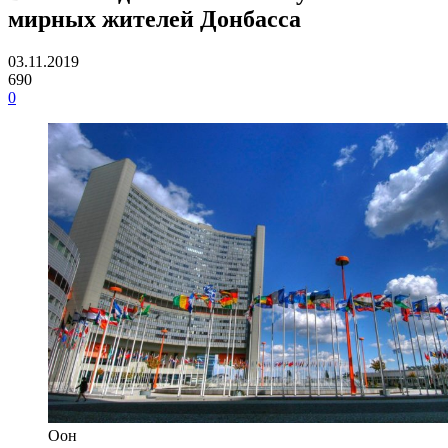
мирных жителей Донбасса
03.11.2019
690
0
Оон