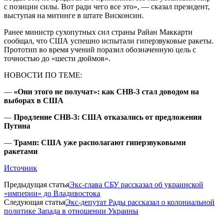
с позиции силы. Вот ради чего все это», — сказал президент,
выступая на митинге в штате Висконсин.
Ранее министр сухопутных сил страны Райан Маккарти
сообщал, что США успешно испытали гиперзвуковые ракеты.
Прототип во время учений поразил обозначенную цель с
точностью до «шести дюймов».
НОВОСТИ ПО ТЕМЕ:
—
«Они этого не получат»: как СНВ-3 стал доводом на
выборах в США
—
Продление СНВ-3: США отказались от предложения
Путина
—
Трамп: США уже располагают гиперзвуковыми
ракетами
Источник
Предыдущая статья
Экс-глава СБУ рассказал об украинской
«империи» до Владивостока
Следующая статья
Экс-депутат Рады рассказал о колониальной
политике Запада в отношении Украины