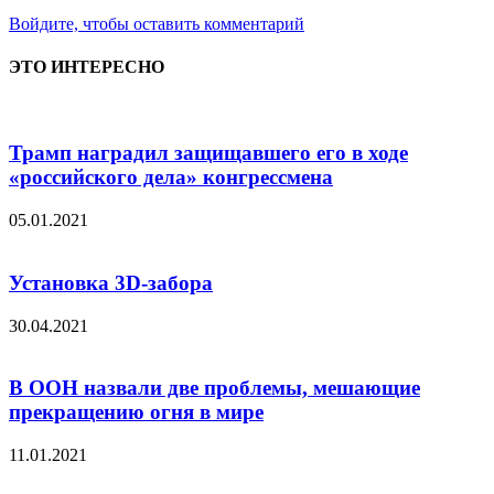
Войдите, чтобы оставить комментарий
ЭТО ИНТЕРЕСНО
Трамп наградил защищавшего его в ходе
«российского дела» конгрессмена
05.01.2021
Установка 3D-забора
30.04.2021
В ООН назвали две проблемы, мешающие
прекращению огня в мире
11.01.2021