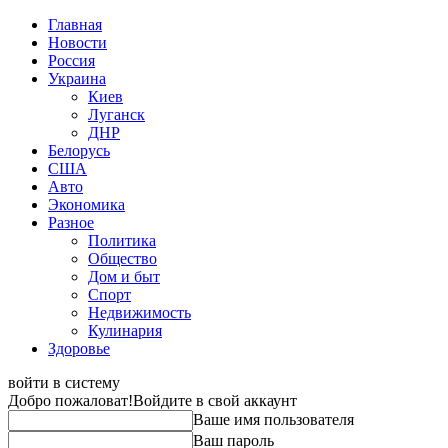
Главная
Новости
Россия
Украина
Киев
Луганск
ДНР
Белорусь
США
Авто
Экономика
Разное
Политика
Общество
Дом и быт
Спорт
Недвижимость
Кулинария
Здоровье
войти в систему
Добро пожаловат!
Войдите в свой аккаунт
Ваше имя пользователя
Ваш пароль