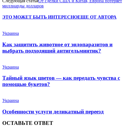
Следующая статья
От сделки США и Китая, Европа потеряет
миллиарды долларов
ЭТО МОЖЕТ БЫТЬ ИНТЕРЕСНО
ЕЩЕ ОТ АВТОРА
Украина
Как защитить животное от эндопаразитов и
выбрать подходящий антигельминтик?
Украина
Тайный язык цветов — как передать чувства с
помощью букетов?
Украина
Особенности услуги деликатный переезд
ОСТАВЬТЕ ОТВЕТ