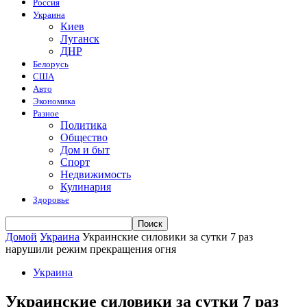
Россия
Украина
Киев
Луганск
ДНР
Белорусь
США
Авто
Экономика
Разное
Политика
Общество
Дом и быт
Спорт
Недвижимость
Кулинария
Здоровье
Домой
Украина
Украинские силовики за сутки 7 раз
нарушили режим прекращения огня
Украина
Украинские силовики за сутки 7 раз