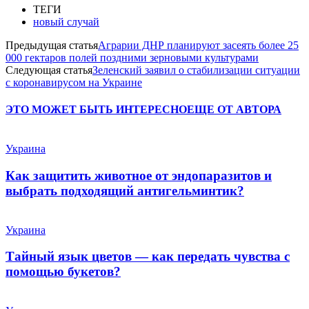
ТЕГИ
новый случай
Предыдущая статья
Аграрии ДНР планируют засеять более 25
000 гектаров полей поздними зерновыми культурами
Следующая статья
Зеленский заявил о стабилизации ситуации
с коронавирусом на Украине
ЭТО МОЖЕТ БЫТЬ ИНТЕРЕСНО
ЕЩЕ ОТ АВТОРА
Украина
Как защитить животное от эндопаразитов и
выбрать подходящий антигельминтик?
Украина
Тайный язык цветов — как передать чувства с
помощью букетов?