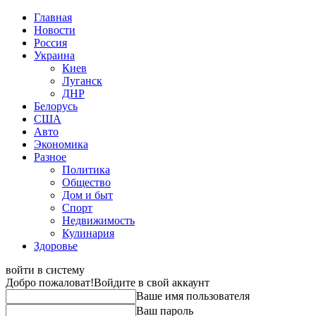
Главная
Новости
Россия
Украина
Киев
Луганск
ДНР
Белорусь
США
Авто
Экономика
Разное
Политика
Общество
Дом и быт
Спорт
Недвижимость
Кулинария
Здоровье
войти в систему
Добро пожаловат!
Войдите в свой аккаунт
Ваше имя пользователя
Ваш пароль