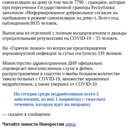
самоизоляции на дому (в том числе 7790 – граждане, которые
при пересечении Государственной границы Республики
заполнили «Информированное добровольное согласие на
пребывание в режиме самоизоляции на дому»). Всего под
наблюдением 8935 человек.
Выписаны из отделений с полным выздоровлением и дважды
отрицательными результатами на COVID-19 – 55 человек.
На «Горячую линию» по вопросам предотвращения
коронавирусной инфекции за сутки поступило 339 звонков.
Министерство здравоохранения ДНР официально
опровергает многочисленные слухи и фейки,
распространяемые в соцсетях о якобы большом количестве
тяжело больных с COVID-19, множестве зараженных
медработников, а также умерших от COVID-19.
На сегодня среди медработников всего 2
заболевших, из них 1 пациентка с тяжелым
течением, которая идет на поправку
— сказано в сообщении.
Читайте новости Новороссии
здесь
.