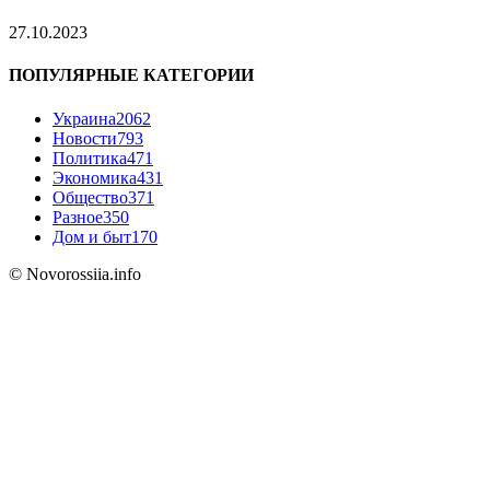
27.10.2023
ПОПУЛЯРНЫЕ КАТЕГОРИИ
Украина
2062
Новости
793
Политика
471
Экономика
431
Общество
371
Разное
350
Дом и быт
170
© Novorossiia.info