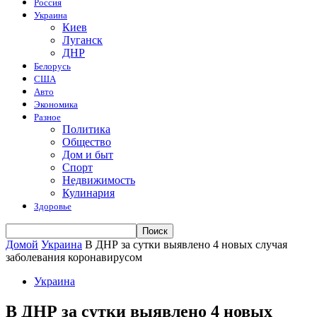
Россия
Украина
Киев
Луганск
ДНР
Белорусь
США
Авто
Экономика
Разное
Политика
Общество
Дом и быт
Спорт
Недвижимость
Кулинария
Здоровье
Домой
Украина
В ДНР за сутки выявлено 4 новых случая
заболевания коронавирусом
Украина
В ДНР за сутки выявлено 4 новых