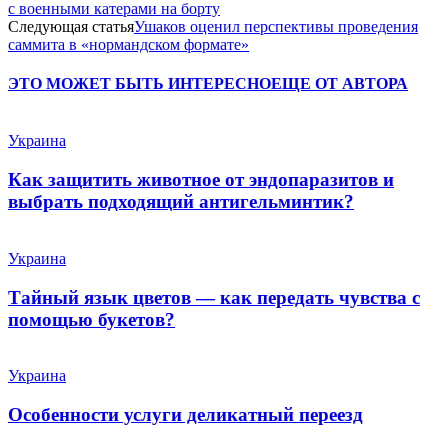
с военными катерами на борту
Следующая статья
Ушаков оценил перспективы проведения
саммита в «нормандском формате»
ЭТО МОЖЕТ БЫТЬ ИНТЕРЕСНО
ЕЩЕ ОТ АВТОРА
Украина
Как защитить животное от эндопаразитов и
выбрать подходящий антигельминтик?
Украина
Тайный язык цветов — как передать чувства с
помощью букетов?
Украина
Особенности услуги деликатный переезд