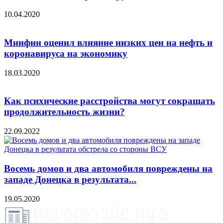
10.04.2020
Минфин оценил влияние низких цен на нефть и
коронавируса на экономику
18.03.2020
Как психические расстройства могут сокращать
продолжительность жизни?
22.09.2022
Восемь домов и два автомобиля повреждены на
западе Донецка в результата...
19.05.2020