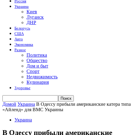
Россия
Украина
Киев
Луганск
ДНР
Белорусь
США
Авто
Экономика
Разное
Политика
Общество
Дом и быт
Спорт
Недвижимость
Кулинария
Здоровье
Домой
Украина
В Одессу прибыли американские катера типа
«Айленд» для ВМС Украины
Украина
В Одессу прибыли американские