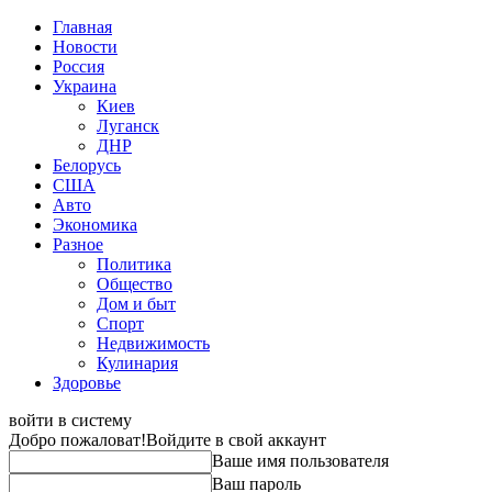
Главная
Новости
Россия
Украина
Киев
Луганск
ДНР
Белорусь
США
Авто
Экономика
Разное
Политика
Общество
Дом и быт
Спорт
Недвижимость
Кулинария
Здоровье
войти в систему
Добро пожаловат!
Войдите в свой аккаунт
Ваше имя пользователя
Ваш пароль