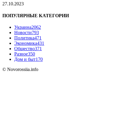
27.10.2023
ПОПУЛЯРНЫЕ КАТЕГОРИИ
Украина
2062
Новости
793
Политика
471
Экономика
431
Общество
371
Разное
350
Дом и быт
170
© Novorossiia.info