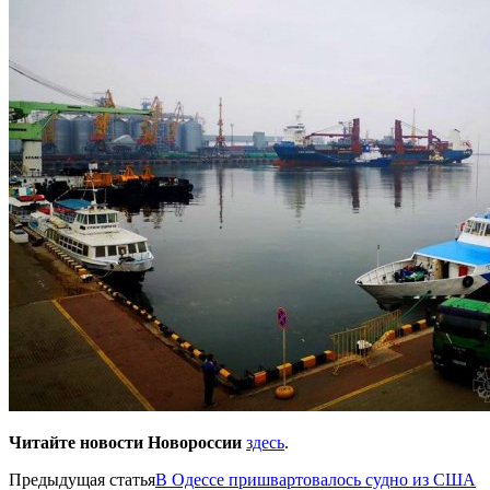
Читайте новости Новороссии
здесь
.
Предыдущая статья
В Одессе пришвартовалось судно из США