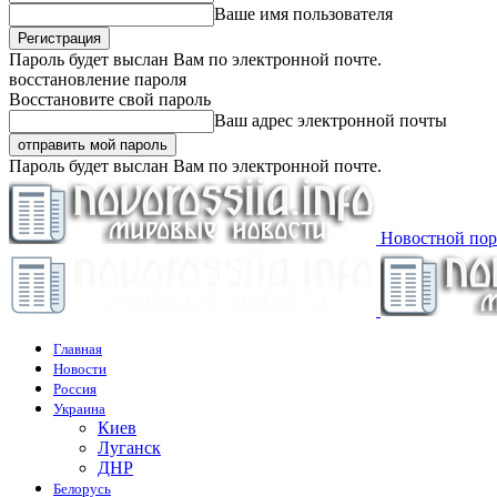
Ваше имя пользователя
Пароль будет выслан Вам по электронной почте.
восстановление пароля
Восстановите свой пароль
Ваш адрес электронной почты
Пароль будет выслан Вам по электронной почте.
Новостной пор
Главная
Новости
Россия
Украина
Киев
Луганск
ДНР
Белорусь