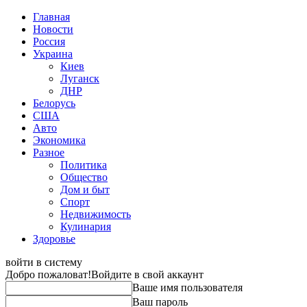
Главная
Новости
Россия
Украина
Киев
Луганск
ДНР
Белорусь
США
Авто
Экономика
Разное
Политика
Общество
Дом и быт
Спорт
Недвижимость
Кулинария
Здоровье
войти в систему
Добро пожаловат!
Войдите в свой аккаунт
Ваше имя пользователя
Ваш пароль