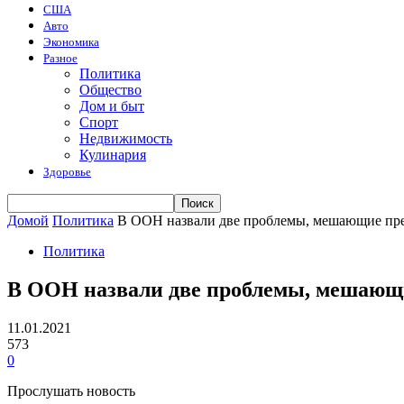
США
Авто
Экономика
Разное
Политика
Общество
Дом и быт
Спорт
Недвижимость
Кулинария
Здоровье
Домой
Политика
В ООН назвали две проблемы, мешающие пр
Политика
В ООН назвали две проблемы, мешающ
11.01.2021
573
0
Прослушать новость