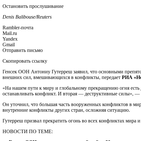
Остановить прослушивание
Denis Balibouse/Reuters
Rambler-почта
Mail.ru
Yandex
Gmail
Отправить письмо
Скопировать ссылку
Генсек ООН Антониу Гутерреш заявил, что основными препятс
внешних сил, вмешивающихся в конфликты, передает
РИА «Н
«На нашем пути к миру и глобальному прекращению огня есть 
останавливать конфликт. И вторая — деструктивные силы», — 
Он уточнил, что большая часть вооруженных конфликтов в мир
внутренние конфликты других стран, осложняя ситуацию.
Гутерреш призвал прекратить огонь во всех конфликтах мира и
НОВОСТИ ПО ТЕМЕ: