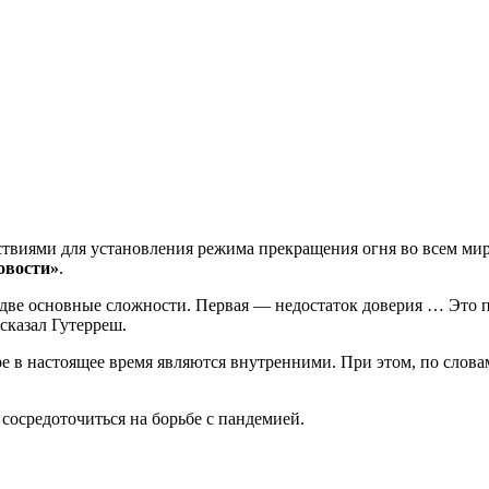
твиями для установления режима прекращения огня во всем мир
овости»
.
две основные сложности. Первая — недостаток доверия … Это п
сказал Гутерреш.
е в настоящее время являются внутренними. При этом, по слова
 сосредоточиться на борьбе с пандемией.