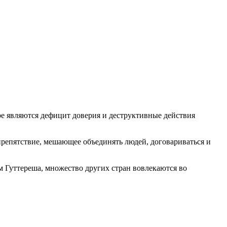
е являются дефицит доверия и деструктивные действия
репятствие, мешающее объединять людей, договариваться и
м Гуттереша, множество других стран вовлекаются во