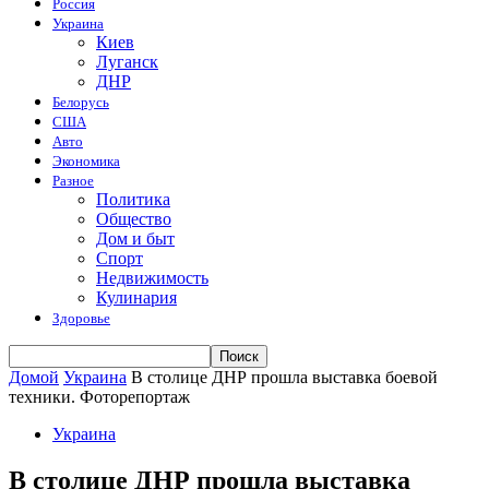
Россия
Украина
Киев
Луганск
ДНР
Белорусь
США
Авто
Экономика
Разное
Политика
Общество
Дом и быт
Спорт
Недвижимость
Кулинария
Здоровье
Домой
Украина
В столице ДНР прошла выставка боевой
техники. Фоторепортаж
Украина
В столице ДНР прошла выставка