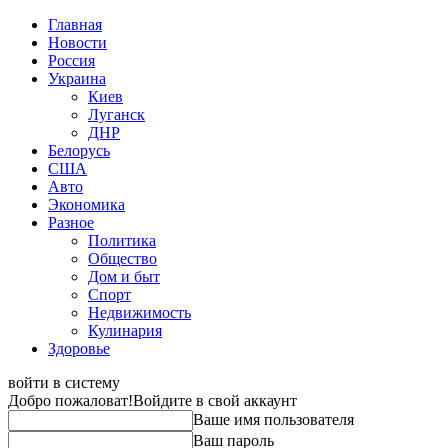
Главная
Новости
Россия
Украина
Киев
Луганск
ДНР
Белорусь
США
Авто
Экономика
Разное
Политика
Общество
Дом и быт
Спорт
Недвижимость
Кулинария
Здоровье
войти в систему
Добро пожаловат!
Войдите в свой аккаунт
Ваше имя пользователя
Ваш пароль