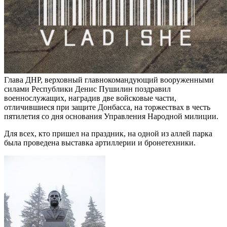
Глава ДНР, верховный главнокомандующий вооруженными
силами Республики Денис Пушилин поздравил
военнослужащих, наградив две войсковые части,
отличившиеся при защите Донбасса, на торжествах в честь
пятилетия со дня основания Управления Народной милиции.
Для всех, кто пришел на праздник, на одной из аллей парка
была проведена выставка артиллерии и бронетехники.