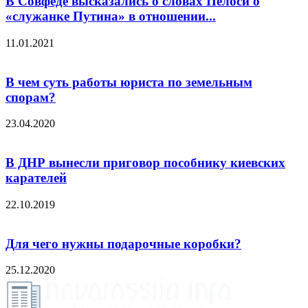
В Совфеде высказались о словах Пелоси о
«служанке Путина» в отношении...
11.01.2021
В чем суть работы юриста по земельным
спорам?
23.04.2020
В ДНР вынесли приговор пособнику киевских
карателей
22.10.2019
Для чего нужны подарочные коробки?
25.12.2020