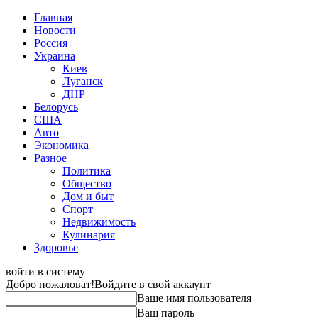
Главная
Новости
Россия
Украина
Киев
Луганск
ДНР
Белорусь
США
Авто
Экономика
Разное
Политика
Общество
Дом и быт
Спорт
Недвижимость
Кулинария
Здоровье
войти в систему
Добро пожаловат!
Войдите в свой аккаунт
Ваше имя пользователя
Ваш пароль