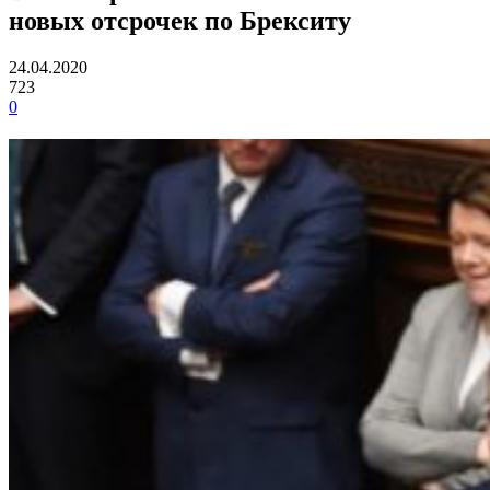
новых отсрочек по Брекситу
24.04.2020
723
0