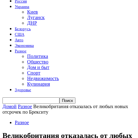
Россия
Украина
Киев
Луганск
ДНР
Белорусь
США
Авто
Экономика
Разное
Политика
Общество
Дом и быт
Спорт
Недвижимость
Кулинария
Здоровье
Домой
Разное
Великобритания отказалась от любых новых
отсрочек по Брекситу
Разное
Великобритания отказалась от любых