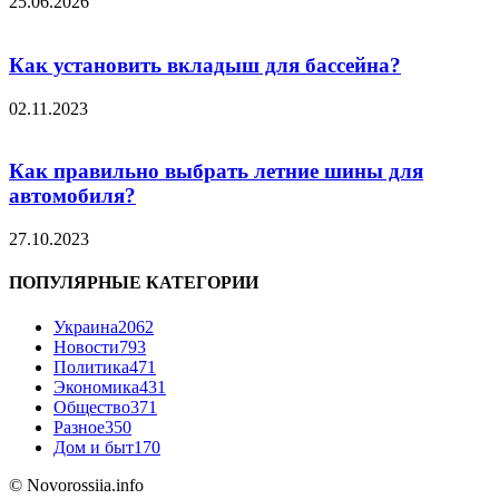
25.06.2026
Как установить вкладыш для бассейна?
02.11.2023
Как правильно выбрать летние шины для
автомобиля?
27.10.2023
ПОПУЛЯРНЫЕ КАТЕГОРИИ
Украина
2062
Новости
793
Политика
471
Экономика
431
Общество
371
Разное
350
Дом и быт
170
© Novorossiia.info