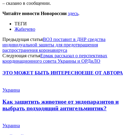
– сказано в сообщении.
Читайте новости Новороссии
здесь
.
ТЕГИ
Жабичево
Предыдущая статья
ВОЗ поставит в ДНР средства
индивидуальной защиты для предотвращения
распространения коронавируса
Следующая статья
Ермак рассказал о перспективах
координационного совета Украины и ОРДиЛО
ЭТО МОЖЕТ БЫТЬ ИНТЕРЕСНО
ЕЩЕ ОТ АВТОРА
Украина
Как защитить животное от эндопаразитов и
выбрать подходящий антигельминтик?
Украина