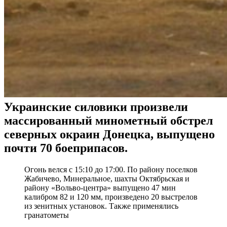
Украинские силовики произвели
массированный минометный обстрел
северных окраин Донецка, выпущено
почти 70 боеприпасов.
Огонь велся с 15:10 до 17:00. По району поселков
Жабичево, Минеральное, шахты Октябрьская и
району «Вольво-центра» выпущено 47 мин
калибром 82 и 120 мм, произведено 20 выстрелов
из зенитных установок. Также применялись
гранатометы