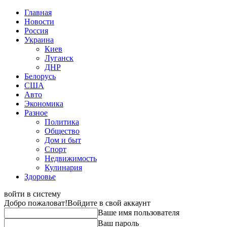
Главная
Новости
Россия
Украина
Киев
Луганск
ДНР
Белорусь
США
Авто
Экономика
Разное
Политика
Общество
Дом и быт
Спорт
Недвижимость
Кулинария
Здоровье
войти в систему
Добро пожаловат!
Войдите в свой аккаунт
Ваше имя пользователя
Ваш пароль