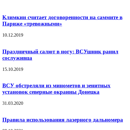
Климкин считает договоренности на саммите в
Париже «тревожными»
10.12.2019
Праздничный салют в ногу: ВСУшник ранил
сослуживца
15.10.2019
ВСУ обстреляли из минометов и зенитных
установок северные окраины Донецка
31.03.2020
Правила использования лазерного дальномера