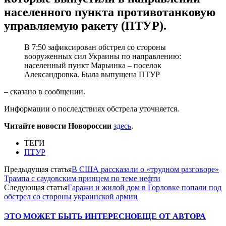
населенного пункта противотанковую
управляемую ракету (ПТУР).
В 7:50 зафиксирован обстрел со стороны
вооруженных сил Украины по направлению:
населенный пункт Марьинка – поселок
Александровка. Была выпущена ПТУР
– сказано в сообщении.
Информации о последствиях обстрела уточняется.
Читайте новости Новороссии
здесь
.
ТЕГИ
ПТУР
Предыдущая статья
В США рассказали о «трудном разговоре»
Трампа с саудовским принцем по теме нефти
Следующая статья
Гаражи и жилой дом в Горловке попали под
обстрел со стороны украинской армии
ЭТО МОЖЕТ БЫТЬ ИНТЕРЕСНО
ЕЩЕ ОТ АВТОРА