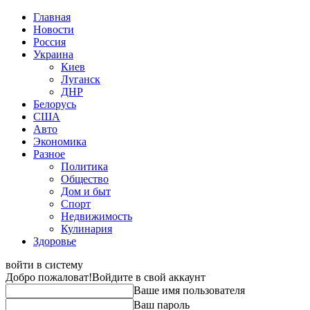
Главная
Новости
Россия
Украина
Киев
Луганск
ДНР
Белорусь
США
Авто
Экономика
Разное
Политика
Общество
Дом и быт
Спорт
Недвижимость
Кулинария
Здоровье
войти в систему
Добро пожаловат!
Войдите в свой аккаунт
Ваше имя пользователя
Ваш пароль