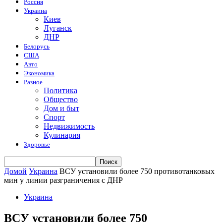
Россия
Украина
Киев
Луганск
ДНР
Белорусь
США
Авто
Экономика
Разное
Политика
Общество
Дом и быт
Спорт
Недвижимость
Кулинария
Здоровье
Домой
Украина
ВСУ установили более 750 противотанковых
мин у линии разграничения с ДНР
Украина
ВСУ установили более 750