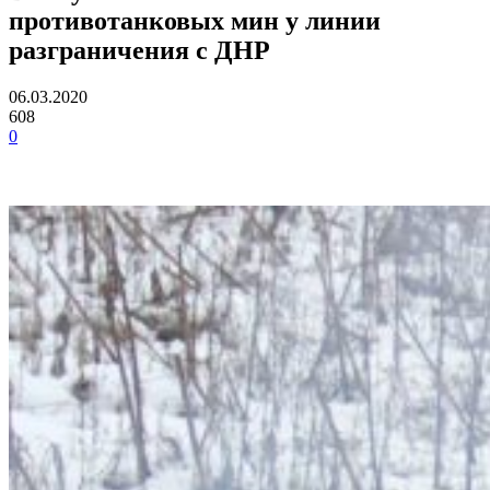
противотанковых мин у линии
разграничения с ДНР
06.03.2020
608
0