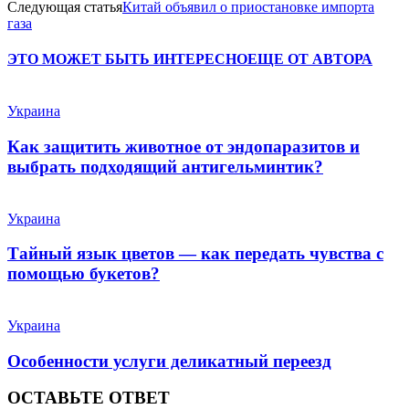
Следующая статья
Китай объявил о приостановке импорта
газа
ЭТО МОЖЕТ БЫТЬ ИНТЕРЕСНО
ЕЩЕ ОТ АВТОРА
Украина
Как защитить животное от эндопаразитов и
выбрать подходящий антигельминтик?
Украина
Тайный язык цветов — как передать чувства с
помощью букетов?
Украина
Особенности услуги деликатный переезд
ОСТАВЬТЕ ОТВЕТ