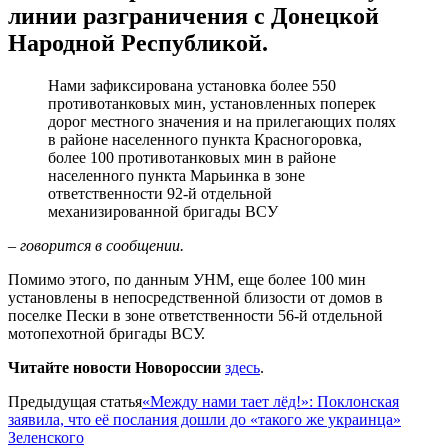
линии разграничения с Донецкой
Народной Республикой.
Нами зафиксирована установка более 550
противотанковых мин, установленных поперек
дорог местного значения и на прилегающих полях
в районе населенного пункта Красногоровка,
более 100 противотанковых мин в районе
населенного пункта Марьинка в зоне
ответственности 92-й отдельной
механизированной бригады ВСУ
– говорится в сообщении.
Помимо этого, по данным УНМ, еще более 100 мин
установлены в непосредственной близости от домов в
поселке Пески в зоне ответственности 56-й отдельной
мотопехотной бригады ВСУ.
Читайте новости Новороссии
здесь
.
Предыдущая статья
«Между нами тает лёд!»: Поклонская
заявила, что её послания дошли до «такого же украинца»
Зеленского