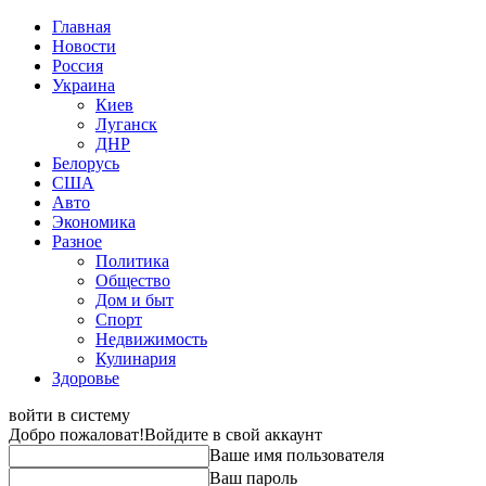
Главная
Новости
Россия
Украина
Киев
Луганск
ДНР
Белорусь
США
Авто
Экономика
Разное
Политика
Общество
Дом и быт
Спорт
Недвижимость
Кулинария
Здоровье
войти в систему
Добро пожаловат!
Войдите в свой аккаунт
Ваше имя пользователя
Ваш пароль