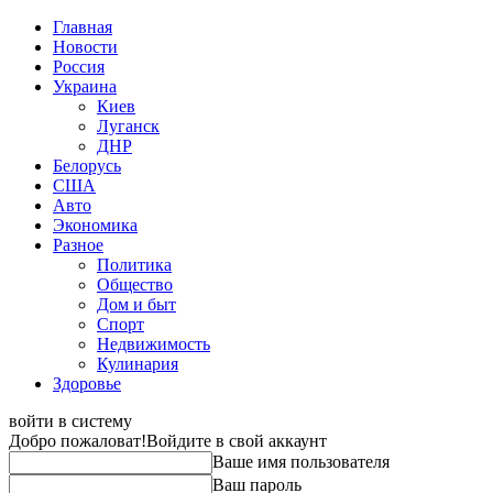
Главная
Новости
Россия
Украина
Киев
Луганск
ДНР
Белорусь
США
Авто
Экономика
Разное
Политика
Общество
Дом и быт
Спорт
Недвижимость
Кулинария
Здоровье
войти в систему
Добро пожаловат!
Войдите в свой аккаунт
Ваше имя пользователя
Ваш пароль