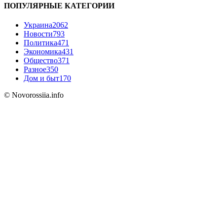
ПОПУЛЯРНЫЕ КАТЕГОРИИ
Украина
2062
Новости
793
Политика
471
Экономика
431
Общество
371
Разное
350
Дом и быт
170
© Novorossiia.info