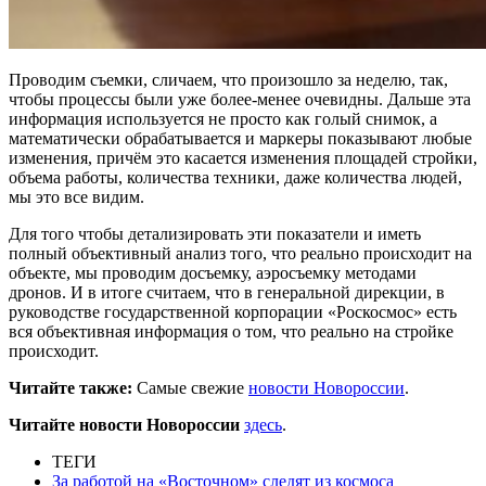
Проводим съемки, сличаем, что произошло за неделю, так,
чтобы процессы были уже более-менее очевидны. Дальше эта
информация используется не просто как голый снимок, а
математически обрабатывается и маркеры показывают любые
изменения, причём это касается изменения площадей стройки,
объема работы, количества техники, даже количества людей,
мы это все видим.
Для того чтобы детализировать эти показатели и иметь
полный объективный анализ того, что реально происходит на
объекте, мы проводим досъемку, аэросъемку методами
дронов. И в итоге считаем, что в генеральной дирекции, в
руководстве государственной корпорации «Роскосмос» есть
вся объективная информация о том, что реально на стройке
происходит.
Читайте также:
Самые свежие
новости Новороссии
.
Читайте новости Новороссии
здесь
.
ТЕГИ
За работой на «Восточном» следят из космоса