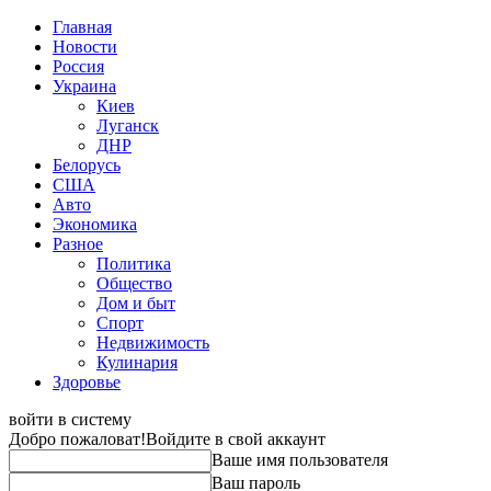
Главная
Новости
Россия
Украина
Киев
Луганск
ДНР
Белорусь
США
Авто
Экономика
Разное
Политика
Общество
Дом и быт
Спорт
Недвижимость
Кулинария
Здоровье
войти в систему
Добро пожаловат!
Войдите в свой аккаунт
Ваше имя пользователя
Ваш пароль