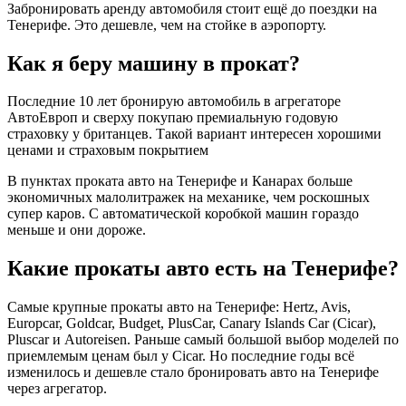
Забронировать аренду автомобиля стоит ещё до поездки на
Тенерифе. Это дешевле, чем на стойке в аэропорту.
Как я беру машину в прокат?
Последние 10 лет бронирую автомобиль в агрегаторе
АвтоЕвроп и сверху покупаю премиальную годовую
страховку у британцев. Такой вариант интересен хорошими
ценами и страховым покрытием
В пунктах проката авто на Тенерифе и Канарах больше
экономичных малолитражек на механике, чем роскошных
супер каров. С автоматической коробкой машин гораздо
меньше и они дороже.
Какие прокаты авто есть на Тенерифе?
Самые крупные прокаты авто на Тенерифе: Hertz, Avis,
Europcar, Goldcar, Budget, PlusCar, Canary Islands Car (Cicar),
Pluscar и Autoreisen. Раньше самый большой выбор моделей по
приемлемым ценам был у Cicar. Но последние годы всё
изменилось и дешевле стало бронировать авто на Тенерифе
через агрегатор.