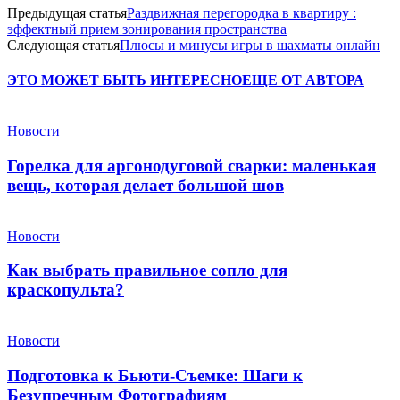
Предыдущая статья
Раздвижная перегородка в квартиру :
эффектный прием зонирования пространства
Следующая статья
Плюсы и минусы игры в шахматы онлайн
ЭТО МОЖЕТ БЫТЬ ИНТЕРЕСНО
ЕЩЕ ОТ АВТОРА
Новости
Горелка для аргонодуговой сварки: маленькая
вещь, которая делает большой шов
Новости
Как выбрать правильное сопло для
краскопульта?
Новости
Подготовка к Бьюти-Съемке: Шаги к
Безупречным Фотографиям