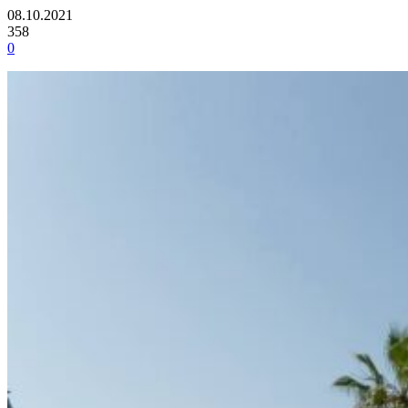
08.10.2021
358
0