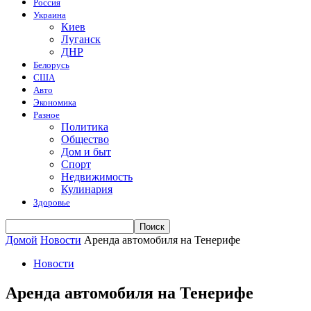
Россия
Украина
Киев
Луганск
ДНР
Белорусь
США
Авто
Экономика
Разное
Политика
Общество
Дом и быт
Спорт
Недвижимость
Кулинария
Здоровье
Домой
Новости
Аренда автомобиля на Тенерифе
Новости
Аренда автомобиля на Тенерифе