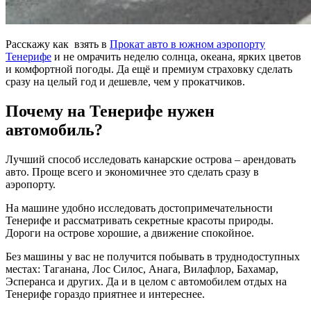
Расскажу как взять в
Прокат авто в южном аэропорту
Тенерифе
и не омрачить неделю солнца, океана, ярких цветов
и комфортной погоды. Да ещё и премиум страховку сделать
сразу на целый год и дешевле, чем у прокатчиков.
Почему на Тенерифе нужен
автомобиль?
Лучший способ исследовать канарские острова – арендовать
авто. Проще всего и экономичнее это сделать сразу в
аэропорту.
На машине удобно исследовать достопримечательности
Тенерифе и рассматривать секретные красоты природы.
Дороги на острове хорошие, а движение спокойное.
Без машины у вас не получится побывать в труднодоступных
местах: Таганана, Лос Силос, Анага, Вилафлор, Бахамар,
Эсперанса и других. Да и в целом с автомобилем отдых на
Тенерифе гораздо приятнее и интереснее.