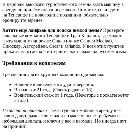
В периоды высокого туристического сезона взять машину в
аренду по прилёту почти нереально. Помните, если едете
на Тенерифе на новогодние праздники, обязательно
бронируйте заранее.
Хотите ещё лайфхак для поиска низкой цены?
Проверьте
локальные компании Тенерифе и Гран Канарии, где можно
взять машину напрокат: Сикар (он же Cabrera Medina),
Плюскар, Авторейзен, Orcar и Orlando. У всех этих пунктов
прокаты есть сайты в интернете, часть даже на русском языке.
Требования к водителям
Требования у всех крупных компаний одинаковы:
Наличие водительского удостоверения.
Возраст от 21 года (Очень редко от 18).
Водительский стаж от 1 года. (Некоторые прокаты хотят
3 года)
Из частной практики
– зачастую автомобиль в аренду все
равно дадут, даже если стаж и возраст меньше требуемого –
небольшая доплата, и ключи у вас в кармане. Но иногда идут
на принцип.