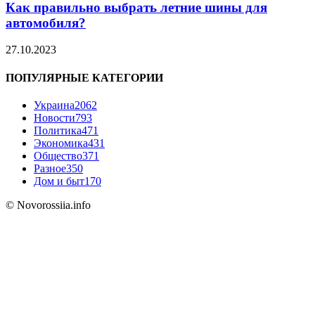
Как правильно выбрать летние шины для
автомобиля?
27.10.2023
ПОПУЛЯРНЫЕ КАТЕГОРИИ
Украина
2062
Новости
793
Политика
471
Экономика
431
Общество
371
Разное
350
Дом и быт
170
© Novorossiia.info