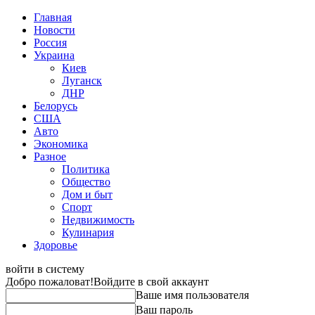
Главная
Новости
Россия
Украина
Киев
Луганск
ДНР
Белорусь
США
Авто
Экономика
Разное
Политика
Общество
Дом и быт
Спорт
Недвижимость
Кулинария
Здоровье
войти в систему
Добро пожаловат!
Войдите в свой аккаунт
Ваше имя пользователя
Ваш пароль