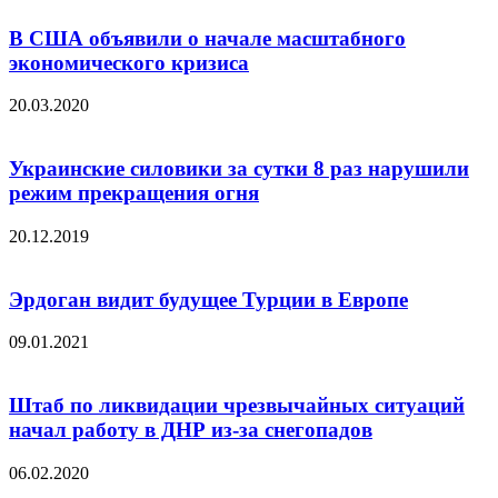
В США объявили о начале масштабного
экономического кризиса
20.03.2020
Украинские силовики за сутки 8 раз нарушили
режим прекращения огня
20.12.2019
Эрдоган видит будущее Турции в Европе
09.01.2021
Штаб по ликвидации чрезвычайных ситуаций
начал работу в ДНР из-за снегопадов
06.02.2020