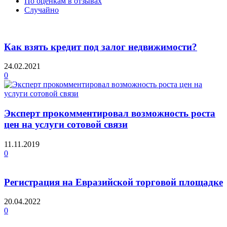
По оценкам в отзывах
Случайно
Как взять кредит под залог недвижимости?
24.02.2021
0
Эксперт прокомментировал возможность роста
цен на услуги сотовой связи
11.11.2019
0
Регистрация на Евразийской торговой площадке
20.04.2022
0