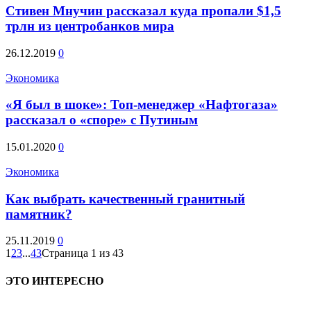
Стивен Мнучин рассказал куда пропали $1,5
трлн из центробанков мира
26.12.2019
0
Экономика
«Я был в шоке»: Топ-менеджер «Нафтогаза»
рассказал о «споре» с Путиным
15.01.2020
0
Экономика
Как выбрать качественный гранитный
памятник?
25.11.2019
0
1
2
3
...
43
Страница 1 из 43
ЭТО ИНТЕРЕСНО