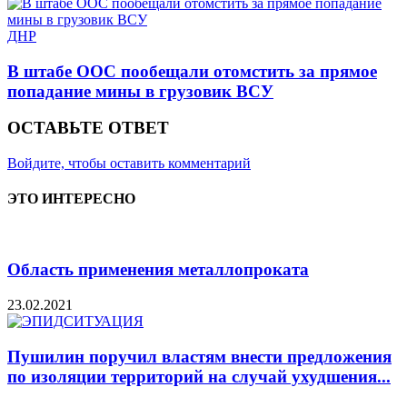
ДНР
В штабе ООС пообещали отомстить за прямое
попадание мины в грузовик ВСУ
ОСТАВЬТЕ ОТВЕТ
Войдите, чтобы оставить комментарий
ЭТО ИНТЕРЕСНО
Область применения металлопроката
23.02.2021
Пушилин поручил властям внести предложения
по изоляции территорий на случай ухудшения...