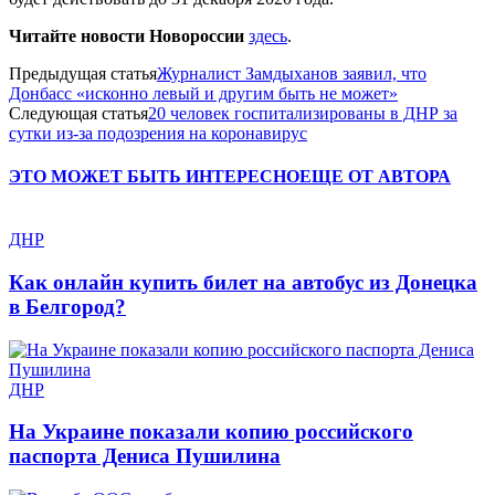
Читайте новости Новороссии
здесь
.
Предыдущая статья
Журналист Замдыханов заявил, что
Донбасс «исконно левый и другим быть не может»
Следующая статья
20 человек госпитализированы в ДНР за
сутки из-за подозрения на коронавирус
ЭТО МОЖЕТ БЫТЬ ИНТЕРЕСНО
ЕЩЕ ОТ АВТОРА
ДНР
Как онлайн купить билет на автобус из Донецка
в Белгород?
ДНР
На Украине показали копию российского
паспорта Дениса Пушилина