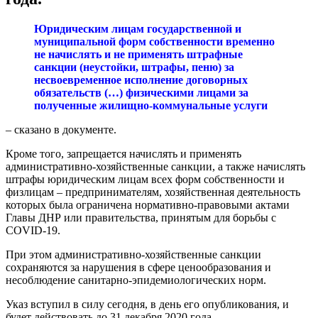
Юридическим лицам государственной и
муниципальной форм собственности временно
не начислять и не применять штрафные
санкции (неустойки, штрафы, пеню) за
несвоевременное исполнение договорных
обязательств (…) физическими лицами за
полученные жилищно-коммунальные услуги
– сказано в документе.
Кроме того, запрещается начислять и применять
административно-хозяйственные санкции, а также начислять
штрафы юридическим лицам всех форм собственности и
физлицам – предпринимателям, хозяйственная деятельность
которых была ограничена нормативно-правовыми актами
Главы ДНР или правительства, принятым для борьбы с
COVID-19.
При этом административно-хозяйственные санкции
сохраняются за нарушения в сфере ценообразования и
несоблюдение санитарно-эпидемиологических норм.
Указ вступил в силу сегодня, в день его опубликования, и
будет действовать до 31 декабря 2020 года.