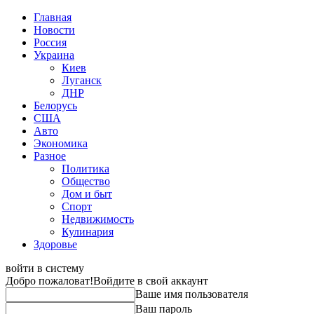
Главная
Новости
Россия
Украина
Киев
Луганск
ДНР
Белорусь
США
Авто
Экономика
Разное
Политика
Общество
Дом и быт
Спорт
Недвижимость
Кулинария
Здоровье
войти в систему
Добро пожаловат!
Войдите в свой аккаунт
Ваше имя пользователя
Ваш пароль