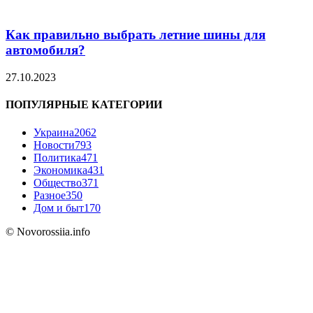
Как правильно выбрать летние шины для
автомобиля?
27.10.2023
ПОПУЛЯРНЫЕ КАТЕГОРИИ
Украина
2062
Новости
793
Политика
471
Экономика
431
Общество
371
Разное
350
Дом и быт
170
© Novorossiia.info