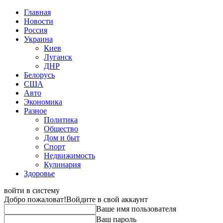
Главная
Новости
Россия
Украина
Киев
Луганск
ДНР
Белорусь
США
Авто
Экономика
Разное
Политика
Общество
Дом и быт
Спорт
Недвижимость
Кулинария
Здоровье
войти в систему
Добро пожаловат!
Войдите в свой аккаунт
Ваше имя пользователя
Ваш пароль