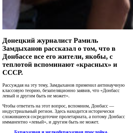
Донецкий журналист Рамиль
Замдыханов рассказал о том, что в
Донбассе все его жители, якобы, с
теплотой вспоминают «красных» и
СССР.
Рассуждая на эту тему, Замдыханов применил антинаучную
классовую теорию, безапеляционно заявив, что «Донбасс
левый и другим быть не может».
Чтобы ответить на этот вопрос, вспомним, Донбасс —
индустриальный регион. Здесь находится исторически
сложившееся сосредоточие пролетариата, а потому Донбасс
имманентно «левый», и другим быть не может.
Буржуазная и мелкобуржуазная прослойка,