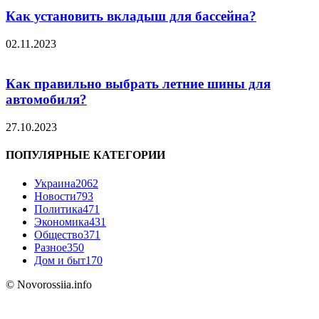
Как установить вкладыш для бассейна?
02.11.2023
Как правильно выбрать летние шины для
автомобиля?
27.10.2023
ПОПУЛЯРНЫЕ КАТЕГОРИИ
Украина
2062
Новости
793
Политика
471
Экономика
431
Общество
371
Разное
350
Дом и быт
170
© Novorossiia.info