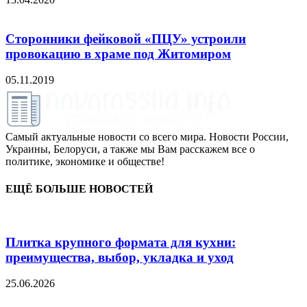
Сторонники фейковой «ПЦУ» устроили
провокацию в храме под Житомиром
05.11.2019
Самый актуальные новости со всего мира. Новости России,
Украины, Белоруси, а также мы Вам расскажем все о
политике, экономике и обществе!
ЕЩЁ БОЛЬШЕ НОВОСТЕЙ
Плитка крупного формата для кухни:
преимущества, выбор, укладка и уход
25.06.2026