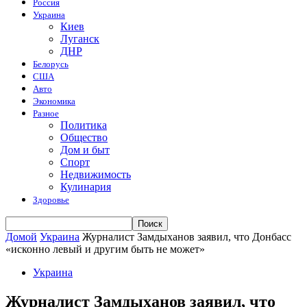
Россия
Украина
Киев
Луганск
ДНР
Белорусь
США
Авто
Экономика
Разное
Политика
Общество
Дом и быт
Спорт
Недвижимость
Кулинария
Здоровье
Домой
Украина
Журналист Замдыханов заявил, что Донбасс
«исконно левый и другим быть не может»
Украина
Журналист Замдыханов заявил, что