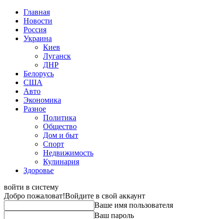
Главная
Новости
Россия
Украина
Киев
Луганск
ДНР
Белорусь
США
Авто
Экономика
Разное
Политика
Общество
Дом и быт
Спорт
Недвижимость
Кулинария
Здоровье
войти в систему
Добро пожаловат!
Войдите в свой аккаунт
Ваше имя пользователя
Ваш пароль