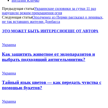
Виталий Кличко
Предыдущая статья
Украинские силовики за сутки 11 раз
нарушили режим прекращения огня
Следующая статья
Ополченец из Перми рассказал о ленивых,
не так вставших жителях Донбасса
ЭТО МОЖЕТ БЫТЬ ИНТЕРЕСНО
ЕЩЕ ОТ АВТОРА
Украина
Как защитить животное от эндопаразитов и
выбрать подходящий антигельминтик?
Украина
Тайный язык цветов — как передать чувства с
помощью букетов?
Украина