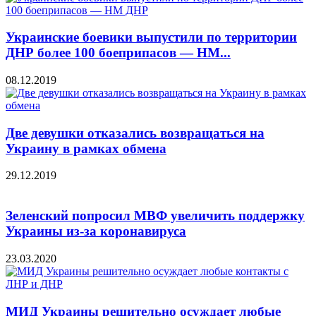
Украинские боевики выпустили по территории
ДНР более 100 боеприпасов — НМ...
08.12.2019
Две девушки отказались возвращаться на
Украину в рамках обмена
29.12.2019
Зеленский попросил МВФ увеличить поддержку
Украины из-за коронавируса
23.03.2020
МИД Украины решительно осуждает любые