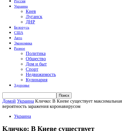
Россия
Украина
Киев
Луганск
ДНР
Белорусь
США
Авто
Экономика
Разное
Политика
Общество
Дом и быт
Спорт
Недвижимость
Кулинария
Здоровье
Домой
Украина
Кличко: В Киеве существует максимальная
вероятность заражения коронавирусом
Украина
Кличко: В Киеве существует