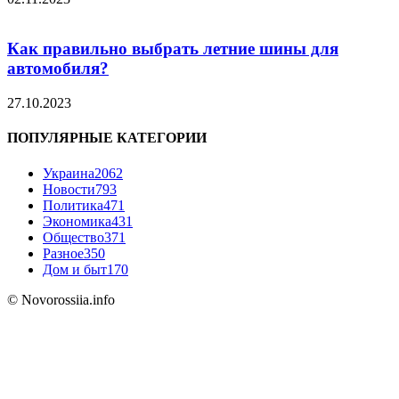
Как правильно выбрать летние шины для
автомобиля?
27.10.2023
ПОПУЛЯРНЫЕ КАТЕГОРИИ
Украина
2062
Новости
793
Политика
471
Экономика
431
Общество
371
Разное
350
Дом и быт
170
© Novorossiia.info