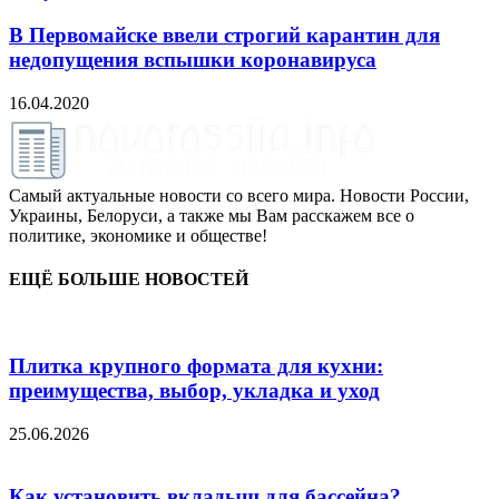
В Первомайске ввели строгий карантин для
недопущения вспышки коронавируса
16.04.2020
Самый актуальные новости со всего мира. Новости России,
Украины, Белоруси, а также мы Вам расскажем все о
политике, экономике и обществе!
ЕЩЁ БОЛЬШЕ НОВОСТЕЙ
Плитка крупного формата для кухни:
преимущества, выбор, укладка и уход
25.06.2026
Как установить вкладыш для бассейна?