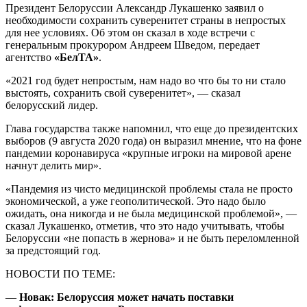
Президент Белоруссии Александр Лукашенко заявил о
необходимости сохранить суверенитет страны в непростых
для нее условиях. Об этом он сказал в ходе встречи с
генеральным прокурором Андреем Шведом, передает
агентство
«БелТА»
.
«2021 год будет непростым, нам надо во что бы то ни стало
выстоять, сохранить свой суверенитет», — сказал
белорусский лидер.
Глава государства также напомнил, что еще до президентских
выборов (9 августа 2020 года) он выразил мнение, что на фоне
пандемии коронавируса «крупные игроки на мировой арене
начнут делить мир».
«Пандемия из чисто медицинской проблемы стала не просто
экономической, а уже геополитической. Это надо было
ожидать, она никогда и не была медицинской проблемой», —
сказал Лукашенко, отметив, что это надо учитывать, чтобы
Белоруссии «не попасть в жернова» и не быть переломленной
за предстоящий год.
НОВОСТИ ПО ТЕМЕ:
—
Новак: Белоруссия может начать поставки