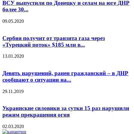
ВСУ выпустили по Донецку и селам на юге ДНР
более 30...
09.05.2020
Сербия получит от транзита газа через
«Турецкий поток» $185 млн в...
13.01.2020
Девять нарушений, ранен гражданский – в ДНР
сообщают о ситуации на...
29.11.2019
Украинские силовики за сутки 15 раз нарушили
режим прекращения огня
02.03.2020