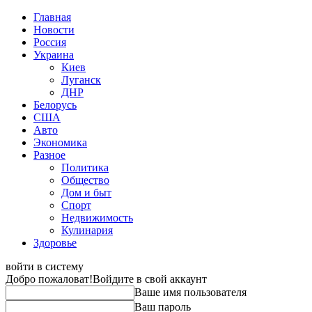
Главная
Новости
Россия
Украина
Киев
Луганск
ДНР
Белорусь
США
Авто
Экономика
Разное
Политика
Общество
Дом и быт
Спорт
Недвижимость
Кулинария
Здоровье
войти в систему
Добро пожаловат!
Войдите в свой аккаунт
Ваше имя пользователя
Ваш пароль