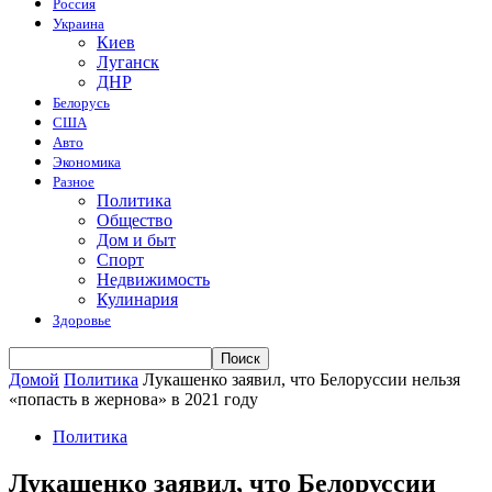
Россия
Украина
Киев
Луганск
ДНР
Белорусь
США
Авто
Экономика
Разное
Политика
Общество
Дом и быт
Спорт
Недвижимость
Кулинария
Здоровье
Домой
Политика
Лукашенко заявил, что Белоруссии нельзя
«попасть в жернова» в 2021 году
Политика
Лукашенко заявил, что Белоруссии