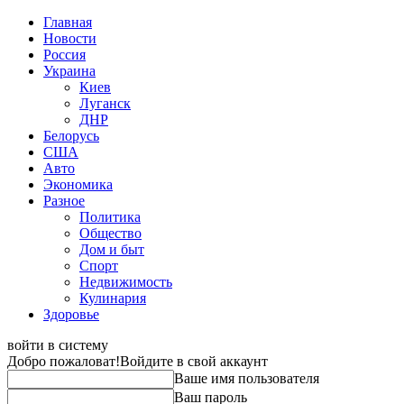
Главная
Новости
Россия
Украина
Киев
Луганск
ДНР
Белорусь
США
Авто
Экономика
Разное
Политика
Общество
Дом и быт
Спорт
Недвижимость
Кулинария
Здоровье
войти в систему
Добро пожаловат!
Войдите в свой аккаунт
Ваше имя пользователя
Ваш пароль