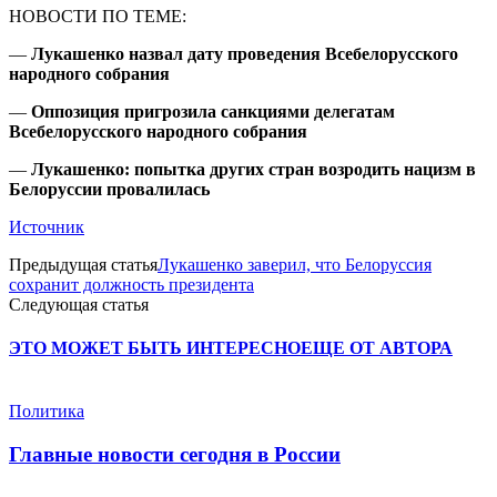
НОВОСТИ ПО ТЕМЕ:
—
Лукашенко назвал дату проведения Всебелорусского
народного собрания
—
Оппозиция пригрозила санкциями делегатам
Всебелорусского народного собрания
—
Лукашенко: попытка других стран возродить нацизм в
Белоруссии провалилась
Источник
Предыдущая статья
Лукашенко заверил, что Белоруссия
сохранит должность президента
Следующая статья
ЭТО МОЖЕТ БЫТЬ ИНТЕРЕСНО
ЕЩЕ ОТ АВТОРА
Политика
Главные новости сегодня в России