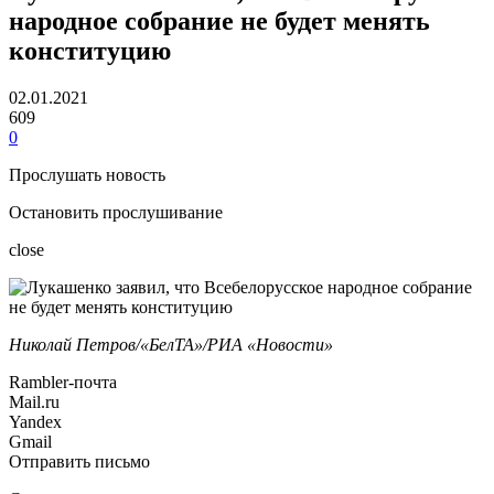
народное собрание не будет менять
конституцию
02.01.2021
609
0
Прослушать новость
Остановить прослушивание
close
Николай Петров/«БелТА»/РИА «Новости»
Rambler-почта
Mail.ru
Yandex
Gmail
Отправить письмо