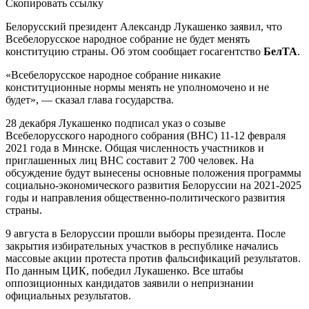
Скопировать ссылку
Белорусский президент Александр Лукашенко заявил, что
Всебелорусское народное собрание не будет менять
конституцию страны. Об этом сообщает госагентство
БелТА
.
«Всебелорусское народное собрание никакие
конституционные нормы менять не уполномочено и не
будет», — сказал глава государства.
28 декабря Лукашенко подписал указ о созыве
Всебелорусского народного собрания (ВНС) 11-12 февраля
2021 года в Минске. Общая численность участников и
приглашенных лиц ВНС составит 2 700 человек. На
обсуждение будут вынесены основные положения программы
социально-экономического развития Белоруссии на 2021-2025
годы и направления общественно-политического развития
страны.
9 августа в Белоруссии прошли выборы президента. После
закрытия избирательных участков в республике начались
массовые акции протеста против фальсификаций результатов.
По данным ЦИК, победил Лукашенко. Все штабы
оппозиционных кандидатов заявили о непризнании
официальных результатов.