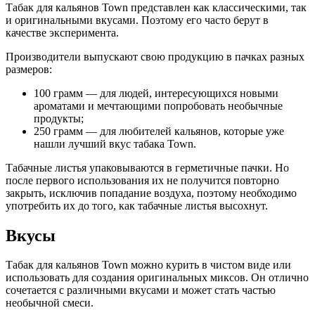
Табак для кальянов Town представлен как классическими, так
и оригинальными вкусами. Поэтому его часто берут в
качестве эксперимента.
Производители выпускают свою продукцию в пачках разных
размеров:
100 грамм — для людей, интересующихся новыми
ароматами и мечтающими попробовать необычные
продукты;
250 грамм — для любителей кальянов, которые уже
нашли лучший вкус табака Town.
Табачные листья упаковываются в герметичные пачки. Но
после первого использования их не получится повторно
закрыть, исключив попадание воздуха, поэтому необходимо
употребить их до того, как табачные листья высохнут.
Вкусы
Табак для кальянов Town можно курить в чистом виде или
использовать для создания оригинальных миксов. Он отлично
сочетается с различными вкусами и может стать частью
необычной смеси.