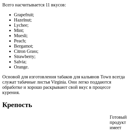
Всего насчитывается 11 вкусов:
Grapefruit;
Hazelnut;
Lychee;
Mint;
Muesli;
Peach;
Bergamot;
Citron Grass;
Strawberry;
Salvia;
Orange.
Основой для изготовления табаков для кальянов Town всегда
служат табачные листья Virginia. Они легко поддаются
обработке и хорошо раскрывают свой вкус в процессе
курения.
Крепость
Готовый
продукт
имеет