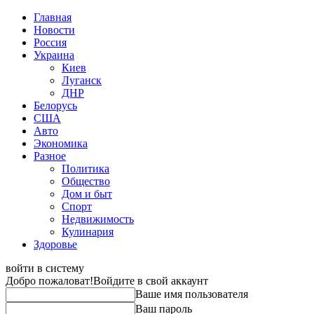
Главная
Новости
Россия
Украина
Киев
Луганск
ДНР
Белорусь
США
Авто
Экономика
Разное
Политика
Общество
Дом и быт
Спорт
Недвижимость
Кулинария
Здоровье
войти в систему
Добро пожаловат!
Войдите в свой аккаунт
Ваше имя пользователя
Ваш пароль