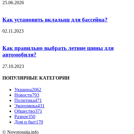
25.06.2026
Как установить вкладыш для бассейна?
02.11.2023
Как правильно выбрать летние шины для
автомобиля?
27.10.2023
ПОПУЛЯРНЫЕ КАТЕГОРИИ
Украина
2062
Новости
793
Политика
471
Экономика
431
Общество
371
Разное
350
Дом и быт
170
© Novorossiia.info