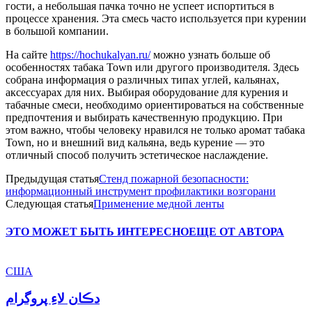
гости, а небольшая пачка точно не успеет испортиться в
процессе хранения. Эта смесь часто используется при курении
в большой компании.
На сайте
https://hochukalyan.ru/
можно узнать больше об
особенностях табака Town или другого производителя. Здесь
собрана информация о различных типах углей, кальянах,
аксессуарах для них. Выбирая оборудование для курения и
табачные смеси, необходимо ориентироваться на собственные
предпочтения и выбирать качественную продукцию. При
этом важно, чтобы человеку нравился не только аромат табака
Town, но и внешний вид кальяна, ведь курение — это
отличный способ получить эстетическое наслаждение.
Предыдущая статья
Стенд пожарной безопасности:
информационный инструмент профилактики возгорани
Следующая статья
Применение медной ленты
ЭТО МОЖЕТ БЫТЬ ИНТЕРЕСНО
ЕЩЕ ОТ АВТОРА
США
دڪان لاءِ پروگرام