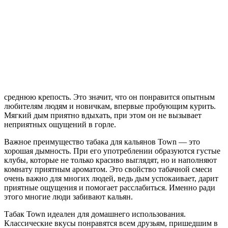
среднюю крепость. Это значит, что он понравится опытным
любителям людям и новичкам, впервые пробующим курить.
Мягкий дым приятно вдыхать, при этом он не вызывает
неприятных ощущений в горле.
Важное преимущество табака для кальянов Town — это
хорошая дымность. При его употреблении образуются густые
клубы, которые не только красиво выглядят, но и наполняют
комнату приятным ароматом. Это свойство табачной смеси
очень важно для многих людей, ведь дым успокаивает, дарит
приятные ощущения и помогает расслабиться. Именно ради
этого многие люди забивают кальян.
Табак Town идеален для домашнего использования.
Классические вкусы понравятся всем друзьям, пришедшим в