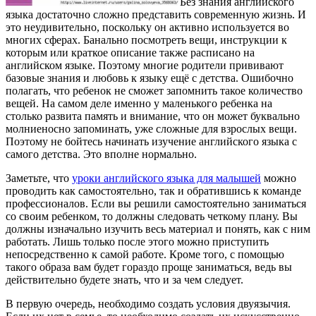
Без знания английского
языка достаточно сложно представить современную жизнь.
И
это неудивительно, поскольку он активно используется во
многих сферах. Банально посмотреть вещи, инструкции к
которым или краткое описание также расписано на
английском языке. Поэтому многие родители прививают
базовые знания и любовь к языку ещё с детства. Ошибочно
полагать, что ребенок не сможет запомнить такое количество
вещей. На самом деле именно у маленького ребенка на
столько развита память и внимание, что он может буквально
молниеносно запоминать, уже сложные для взрослых вещи.
Поэтому не бойтесь начинать изучение английского языка с
самого детства. Это вполне нормально.
Заметьте, что
уроки английского языка для малышей
можно
проводить как самостоятельно, так и обратившись к команде
профессионалов. Если вы решили самостоятельно заниматься
со своим ребенком, то должны следовать четкому плану. Вы
должны изначально изучить весь материал и понять, как с ним
работать. Лишь только после этого можно приступить
непосредственно к самой работе. Кроме того, с помощью
такого образа вам будет гораздо проще заниматься, ведь вы
действительно будете знать, что и за чем следует.
В первую очередь, необходимо создать условия двуязычия.