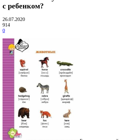
с ребенком?
26.07.2020
914
0