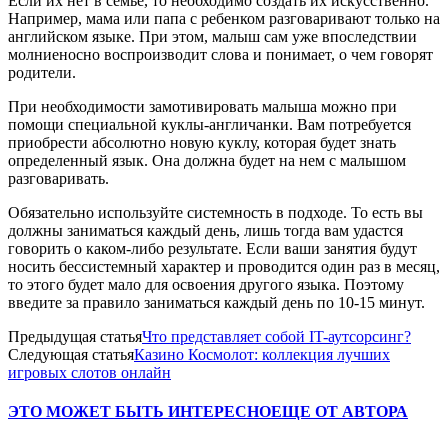
Если их нет в семье, то необходимо создать их искусственно.
Например, мама или папа с ребенком разговаривают только на
английском языке. При этом, малыш сам уже впоследствии
молниеносно воспроизводит слова и понимает, о чем говорят
родители.
При необходимости замотивировать малыша можно при
помощи специальной куклы-англичанки. Вам потребуется
приобрести абсолютно новую куклу, которая будет знать
определенный язык. Она должна будет на нем с малышом
разговаривать.
Обязательно используйте системность в подходе. То есть вы
должны заниматься каждый день, лишь тогда вам удастся
говорить о каком-либо результате. Если ваши занятия будут
носить бессистемный характер и проводится один раз в месяц,
то этого будет мало для освоения другого языка. Поэтому
введите за правило заниматься каждый день по 10-15 минут.
Предыдущая статья
Что представляет собой IT-аутсорсинг?
Следующая статья
Казино Космолот: коллекция лучших
игровых слотов онлайн
ЭТО МОЖЕТ БЫТЬ ИНТЕРЕСНО
ЕЩЕ ОТ АВТОРА