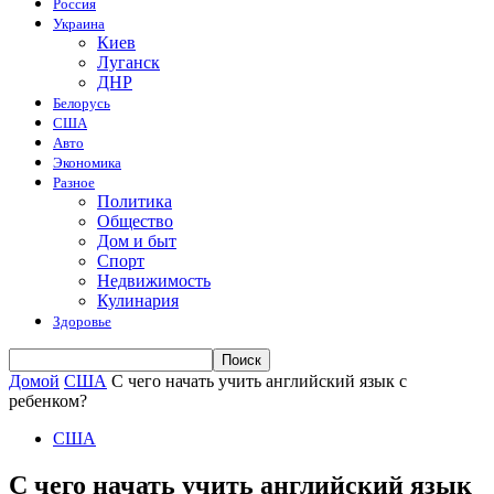
Россия
Украина
Киев
Луганск
ДНР
Белорусь
США
Авто
Экономика
Разное
Политика
Общество
Дом и быт
Спорт
Недвижимость
Кулинария
Здоровье
Домой
США
С чего начать учить английский язык с
ребенком?
США
С чего начать учить английский язык