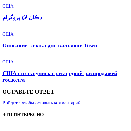
США
دڪان لاءِ پروگرام
США
Описание табака для кальянов Town
США
США столкнулись с рекордной распродажей
госдолга
ОСТАВЬТЕ ОТВЕТ
Войдите, чтобы оставить комментарий
ЭТО ИНТЕРЕСНО