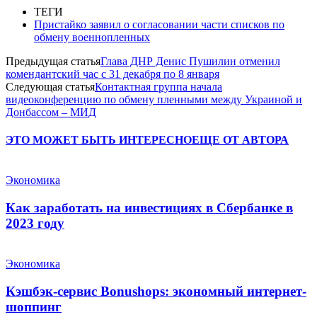
ТЕГИ
Пристайко заявил о согласовании части списков по
обмену военнопленных
Предыдущая статья
Глава ДНР Денис Пушилин отменил
комендантский час с 31 декабря по 8 января
Следующая статья
Контактная группа начала
видеоконференцию по обмену пленными между Украиной и
Донбассом – МИД
ЭТО МОЖЕТ БЫТЬ ИНТЕРЕСНО
ЕЩЕ ОТ АВТОРА
Экономика
Как заработать на инвестициях в Сбербанке в
2023 году
Экономика
Кэшбэк-сервис Bonushops: экономный интернет-
шоппинг