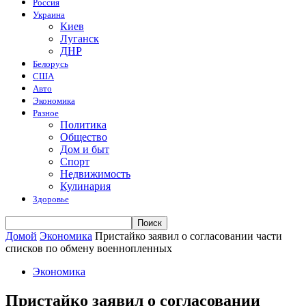
Россия
Украина
Киев
Луганск
ДНР
Белорусь
США
Авто
Экономика
Разное
Политика
Общество
Дом и быт
Спорт
Недвижимость
Кулинария
Здоровье
Домой
Экономика
Пристайко заявил о согласовании части
списков по обмену военнопленных
Экономика
Пристайко заявил о согласовании