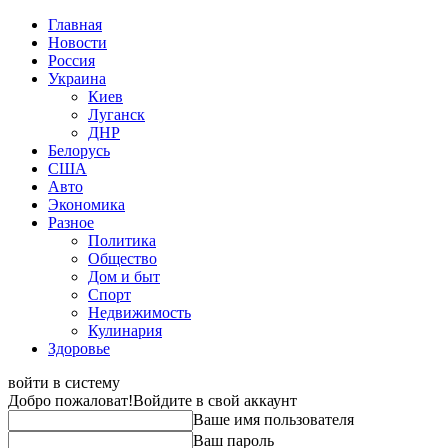
Главная
Новости
Россия
Украина
Киев
Луганск
ДНР
Белорусь
США
Авто
Экономика
Разное
Политика
Общество
Дом и быт
Спорт
Недвижимость
Кулинария
Здоровье
войти в систему
Добро пожаловат!
Войдите в свой аккаунт
Ваше имя пользователя
Ваш пароль