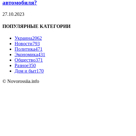
автомобиля?
27.10.2023
ПОПУЛЯРНЫЕ КАТЕГОРИИ
Украина
2062
Новости
793
Политика
471
Экономика
431
Общество
371
Разное
350
Дом и быт
170
© Novorossiia.info