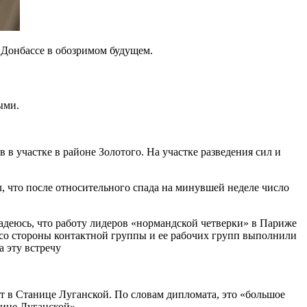
 Донбассе в обозримом будущем.
ыми.
в участке в районе Золотого. На участке разведения сил и
, что после относительного спада на минувшей неделе число
адеюсь, что работу лидеров «нормандской четверки» в Париже
ы со стороны контактной группы и ее рабочих групп выполнили
 эту встречу
т в Станице Луганской. По словам дипломата, это «большое
нице Луганской».