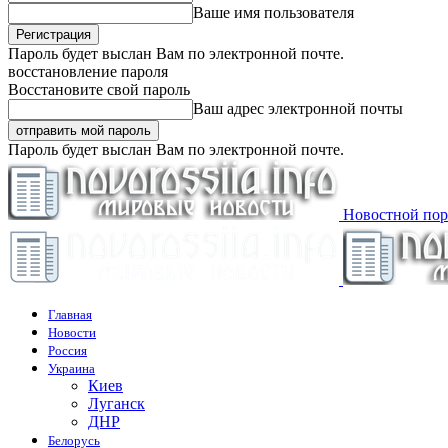
Ваше имя пользователя
Пароль будет выслан Вам по электронной почте.
восстановление пароля
Восстановите свой пароль
Ваш адрес электронной почты
Пароль будет выслан Вам по электронной почте.
Новостной пор
Главная
Новости
Россия
Украина
Киев
Луганск
ДНР
Белорусь