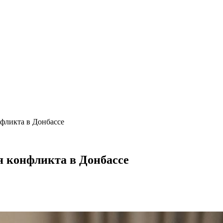
нфликта в Донбассе
я конфликта в Донбассе