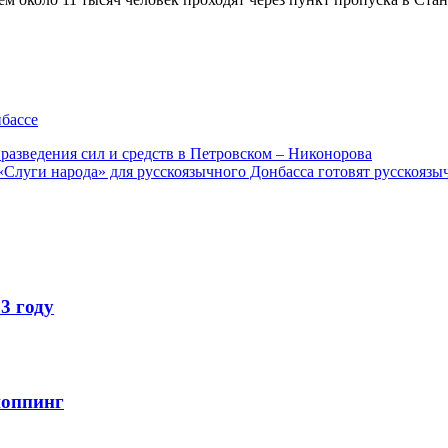
нбассе
разведения сил и средств в Петровском – Никонорова
«Слуги народа» для русскоязычного Донбасса готовят русскоязы
3 году
шоппинг