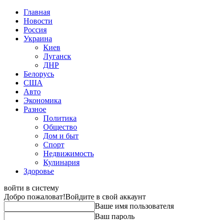
Главная
Новости
Россия
Украина
Киев
Луганск
ДНР
Белорусь
США
Авто
Экономика
Разное
Политика
Общество
Дом и быт
Спорт
Недвижимость
Кулинария
Здоровье
войти в систему
Добро пожаловат!
Войдите в свой аккаунт
Ваше имя пользователя
Ваш пароль