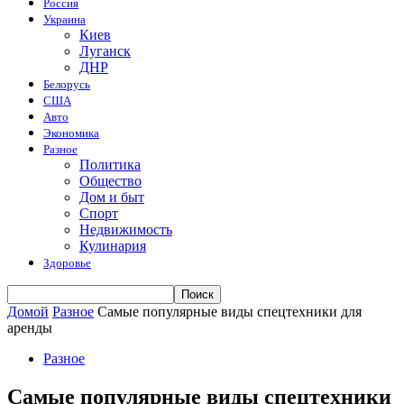
Россия
Украина
Киев
Луганск
ДНР
Белорусь
США
Авто
Экономика
Разное
Политика
Общество
Дом и быт
Спорт
Недвижимость
Кулинария
Здоровье
Домой
Разное
Самые популярные виды спецтехники для
аренды
Разное
Самые популярные виды спецтехники