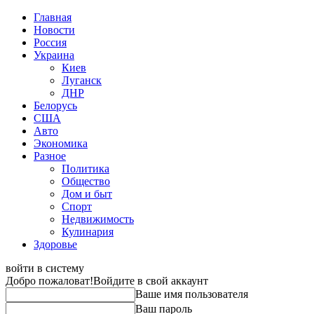
Главная
Новости
Россия
Украина
Киев
Луганск
ДНР
Белорусь
США
Авто
Экономика
Разное
Политика
Общество
Дом и быт
Спорт
Недвижимость
Кулинария
Здоровье
войти в систему
Добро пожаловат!
Войдите в свой аккаунт
Ваше имя пользователя
Ваш пароль