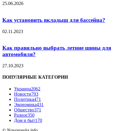
25.06.2026
Как установить вкладыш для бассейна?
02.11.2023
Как правильно выбрать летние шины для
автомобиля?
27.10.2023
ПОПУЛЯРНЫЕ КАТЕГОРИИ
Украина
2062
Новости
793
Политика
471
Экономика
431
Общество
371
Разное
350
Дом и быт
170
© Novorossiia.info