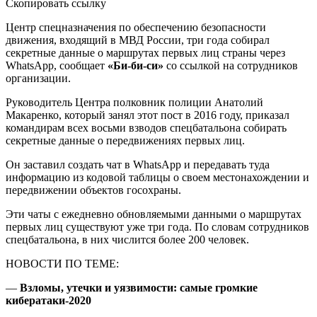
Скопировать ссылку
Центр спецназначения по обеспечению безопасности
движения, входящий в МВД России, три года собирал
секретные данные о маршрутах первых лиц страны через
WhatsApp, сообщает
«Би-би-си»
со ссылкой на сотрудников
организации.
Руководитель Центра полковник полиции Анатолий
Макаренко, который занял этот пост в 2016 году, приказал
командирам всех восьми взводов спецбатальона собирать
секретные данные о передвижениях первых лиц.
Он заставил создать чат в WhatsApp и передавать туда
информацию из кодовой таблицы о своем местонахождении и
передвижении объектов госохраны.
Эти чаты с ежедневно обновляемыми данными о маршрутах
первых лиц существуют уже три года. По словам сотрудников
спецбатальона, в них числится более 200 человек.
НОВОСТИ ПО ТЕМЕ:
—
Взломы, утечки и уязвимости: самые громкие
кибератаки-2020