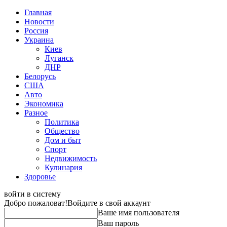
Главная
Новости
Россия
Украина
Киев
Луганск
ДНР
Белорусь
США
Авто
Экономика
Разное
Политика
Общество
Дом и быт
Спорт
Недвижимость
Кулинария
Здоровье
войти в систему
Добро пожаловат!
Войдите в свой аккаунт
Ваше имя пользователя
Ваш пароль