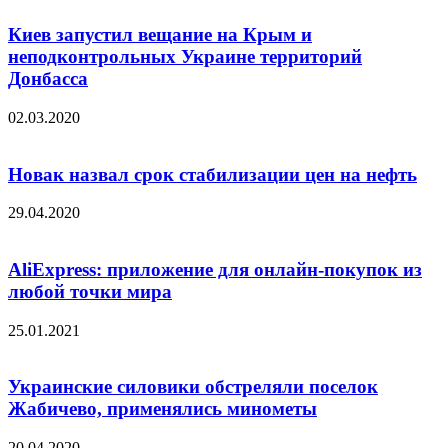
Киев запустил вещание на Крым и
неподконтрольных Украине территорий
Донбасса
02.03.2020
Новак назвал срок стабилизации цен на нефть
29.04.2020
AliExpress: приложение для онлайн-покупок из
любой точки мира
25.01.2021
Украинские силовики обстреляли поселок
Жабичево, применялись минометы
20.04.2020