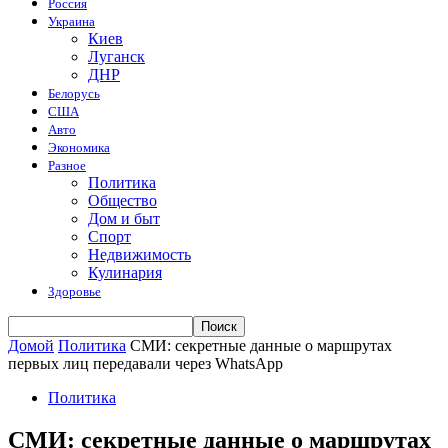
Россия
Украина
Киев
Луганск
ДНР
Белорусь
США
Авто
Экономика
Разное
Политика
Общество
Дом и быт
Спорт
Недвижимость
Кулинария
Здоровье
Домой
Политика
СМИ: секретные данные о маршрутах
первых лиц передавали через WhatsApp
Политика
СМИ: секретные данные о маршрутах