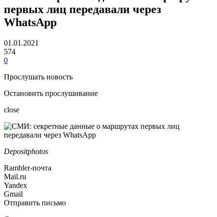
первых лиц передавали через
WhatsApp
01.01.2021
574
0
Прослушать новость
Остановить прослушивание
close
Depositphotos
Rambler-почта
Mail.ru
Yandex
Gmail
Отправить письмо