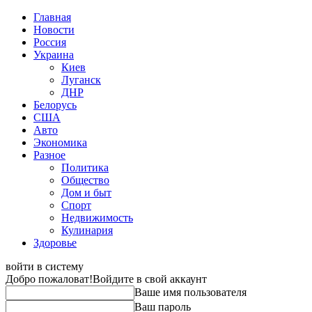
Главная
Новости
Россия
Украина
Киев
Луганск
ДНР
Белорусь
США
Авто
Экономика
Разное
Политика
Общество
Дом и быт
Спорт
Недвижимость
Кулинария
Здоровье
войти в систему
Добро пожаловат!
Войдите в свой аккаунт
Ваше имя пользователя
Ваш пароль