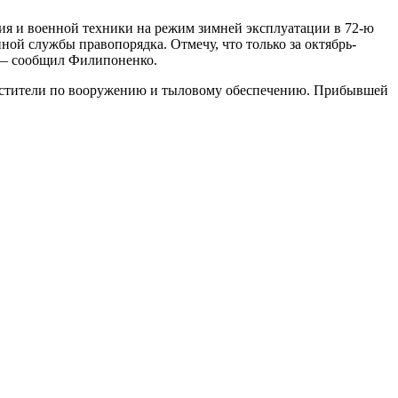
ия и военной техники на режим зимней эксплуатации в 72-ю
ой службы правопорядка. Отмечу, что только за октябрь-
, — сообщил Филипоненко.
аместители по вооружению и тыловому обеспечению. Прибывшей