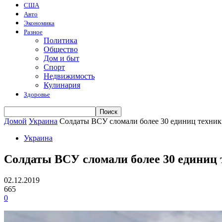
США
Авто
Экономика
Разное
Политика
Общество
Дом и быт
Спорт
Недвижимость
Кулинария
Здоровье
Домой
Украина
Солдаты ВСУ сломали более 30 единиц техн
Украина
Солдаты ВСУ сломали более 30 едини
02.12.2019
665
0