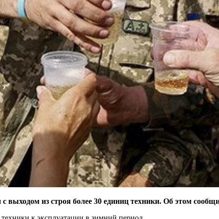
и с выходом из строя более 30 единиц техники. Об этом со
 техники к эксплуатации в зимний период.