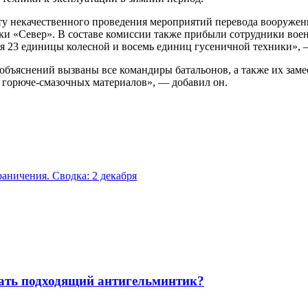
кту некачественного проведения мероприятий перевода вооружен
и «Север». В составе комиссии также прибыли сотрудники военн
роя 23 единицы колесной и восемь единиц гусеничной техники»
 объяснений вызваны все командиры батальонов, а также их з
 горюче-смазочных материалов», — добавил он.
аничения. Сводка: 2 декабря
рать подходящий антигельминтик?