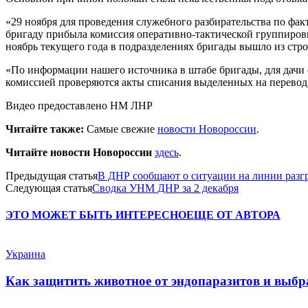
«29 ноября для проведения служебного разбирательства по фа
бригаду прибыла комиссия оперативно-тактической группировк
ноябрь текущего года в подразделениях бригады вышло из ст
«По информации нашего источника в штабе бригады, для дачи
комиссией проверяются акты списания выделенных на перевод
Видео предоставлено НМ ЛНР
Читайте также:
Самые свежие
новости Новороссии
.
Читайте новости Новороссии
здесь
.
Предыдущая статья
В ДНР сообщают о ситуации на линии разгр
Следующая статья
Сводка УНМ ДНР за 2 декабря
ЭТО МОЖЕТ БЫТЬ ИНТЕРЕСНО
ЕЩЕ ОТ АВТОРА
Украина
Как защитить животное от эндопаразитов и выб