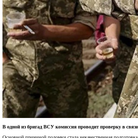
В одной из бригад ВСУ комиссия проводит проверку в связ
Основной причиной поломки стала некачественная подготовка