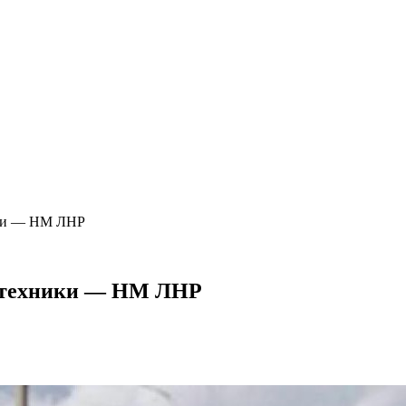
ики — НМ ЛНР
ц техники — НМ ЛНР