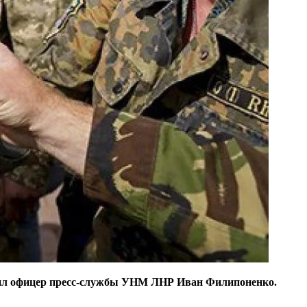
общил офицер пресс-службы УНМ ЛНР Иван Филипоненко.