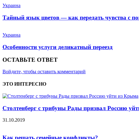
Украина
Тайный язык цветов — как передать чувства с п
Украина
Особенности услуги деликатный переезд
ОСТАВЬТЕ ОТВЕТ
Войдите, чтобы оставить комментарий
ЭТО ИНТЕРЕСНО
Столтенберг с трибуны Рады призвал Россию уй
31.10.2019
Как решать семейные конфликты?