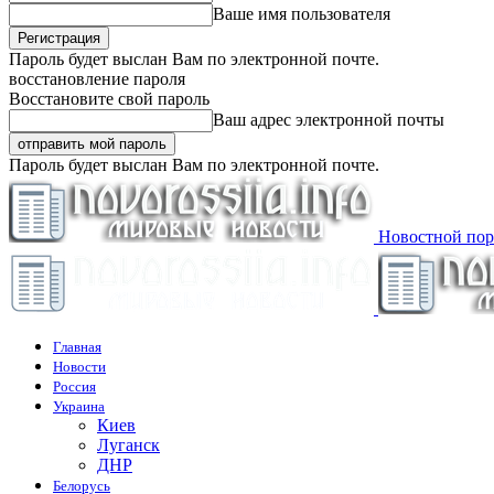
Ваше имя пользователя
Пароль будет выслан Вам по электронной почте.
восстановление пароля
Восстановите свой пароль
Ваш адрес электронной почты
Пароль будет выслан Вам по электронной почте.
Новостной пор
Главная
Новости
Россия
Украина
Киев
Луганск
ДНР
Белорусь