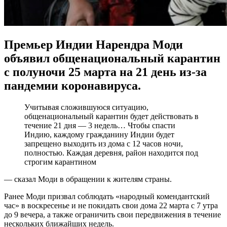
Премьер Индии Нарендра Моди
объявил общенациональный карантин
с полуночи 25 марта на 21 день из-за
пандемии коронавируса.
Учитывая сложившуюся ситуацию,
общенациональный карантин будет действовать в
течение 21 дня — 3 недель… Чтобы спасти
Индию, каждому гражданину Индии будет
запрещено выходить из дома с 12 часов ночи,
полностью. Каждая деревня, район находится под
строгим карантином
— сказал Моди в обращении к жителям страны.
Ранее Моди призвал соблюдать «народный комендантский
час» в воскресенье и не покидать свои дома 22 марта с 7 утра
до 9 вечера, а также ограничить свои передвижения в течение
нескольких ближайших недель.