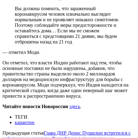
Вы должны помнить, что зараженный
коронавирусом человек изначально выглядит
нормальным и не проявляет никаких симптомов.
Поэтому соблюдайте меры предосторожности и
оставайтесь дома… Если мы не сможем
справиться с предстоящими 21 днями, мы будем
отброшены назад на 21 год
— отметил Моди.
Он отметил, что власти Индии работают над тем, чтобы
основные поставки не были нарушены, добавив, что
правительство страны выделило около 2 миллиардов
долларов на медицинскую инфраструктуру для борьбы с
коронавирусом. Моди подчеркнул, что Индия находится на
критической стадии, когда даже один неверный шаг может
привести к распространению вируса.
Читайте новости Новороссии
здесь
.
ТЕГИ
карантин
Предыдущая статья
Глава ДНР Денис Пушилин встретился с