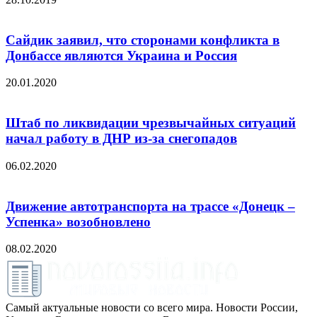
Сайдик заявил, что сторонами конфликта в
Донбассе являются Украина и Россия
20.01.2020
Штаб по ликвидации чрезвычайных ситуаций
начал работу в ДНР из-за снегопадов
06.02.2020
Движение автотранспорта на трассе «Донецк –
Успенка» возобновлено
08.02.2020
Самый актуальные новости со всего мира. Новости России,