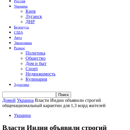
Россия
Украина
Киев
Луганск
ДНР
Белорусь
США
Авто
Экономика
Разное
Политика
Общество
Дом и быт
Спорт
Недвижимость
Кулинария
Здоровье
Домой
Украина
Власти Индии объявили строгий
общенациональный карантин для 1,3 млрд жителей
Украина
Власти Индии объявили строгий