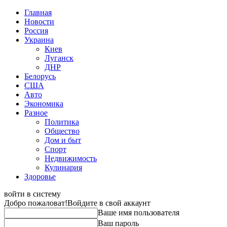
Главная
Новости
Россия
Украина
Киев
Луганск
ДНР
Белорусь
США
Авто
Экономика
Разное
Политика
Общество
Дом и быт
Спорт
Недвижимость
Кулинария
Здоровье
войти в систему
Добро пожаловат!
Войдите в свой аккаунт
Ваше имя пользователя
Ваш пароль