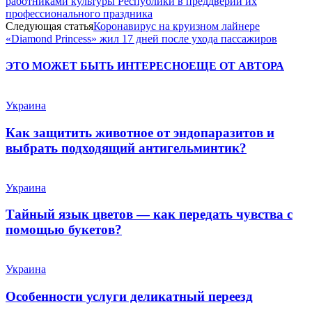
работниками культуры Республики в преддверии их
профессионального праздника
Следующая статья
Коронавирус на круизном лайнере
«Diamond Princess» жил 17 дней после ухода пассажиров
ЭТО МОЖЕТ БЫТЬ ИНТЕРЕСНО
ЕЩЕ ОТ АВТОРА
Украина
Как защитить животное от эндопаразитов и
выбрать подходящий антигельминтик?
Украина
Тайный язык цветов — как передать чувства с
помощью букетов?
Украина
Особенности услуги деликатный переезд