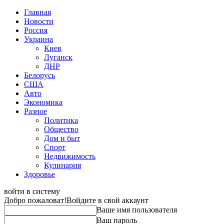
Главная
Новости
Россия
Украина
Киев
Луганск
ДНР
Белорусь
США
Авто
Экономика
Разное
Политика
Общество
Дом и быт
Спорт
Недвижимость
Кулинария
Здоровье
войти в систему
Добро пожаловат!
Войдите в свой аккаунт
Ваше имя пользователя
Ваш пароль