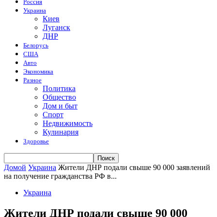
Россия
Украина
Киев
Луганск
ДНР
Белорусь
США
Авто
Экономика
Разное
Политика
Общество
Дом и быт
Спорт
Недвижимость
Кулинария
Здоровье
Домой
Украина
Жители ДНР подали свыше 90 000 заявлений
на получение гражданства РФ в...
Украина
Жители ДНР подали свыше 90 000