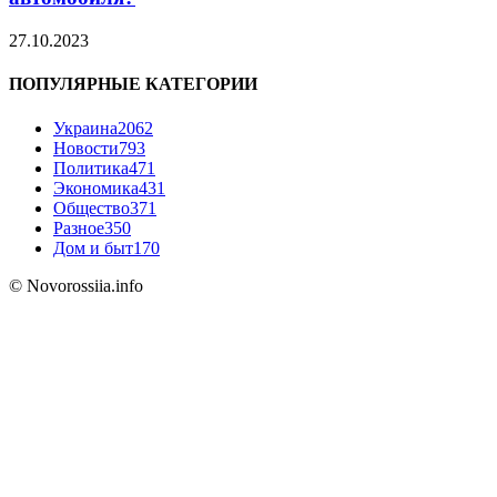
27.10.2023
ПОПУЛЯРНЫЕ КАТЕГОРИИ
Украина
2062
Новости
793
Политика
471
Экономика
431
Общество
371
Разное
350
Дом и быт
170
© Novorossiia.info