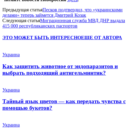
Предыдущая статья
Песков подтвердил, что «украинскими
делами» теперь займется Дмитрий Козак
Следующая статья
Миграционная служба МВД ДНР выдала
415 000 республиканских паспортов
ЭТО МОЖЕТ БЫТЬ ИНТЕРЕСНО
ЕЩЕ ОТ АВТОРА
Украина
Как защитить животное от эндопаразитов и
выбрать подходящий антигельминтик?
Украина
Тайный язык цветов — как передать чувства с
помощью букетов?
Украина