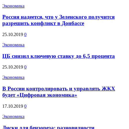
Экономика
Россия надеется, что у Зеленского получится
разрешить конфликт в Донбассе
25.10.2019
0
Экономика
ЦБ снизил ключевую ставку до 6,5 процента
25.10.2019
0
Экономика
В России контролировать и управлять ЖКХ
будет «Цифровая экономика»
17.10.2019
0
Экономика
Диски для бензореза: разновидности