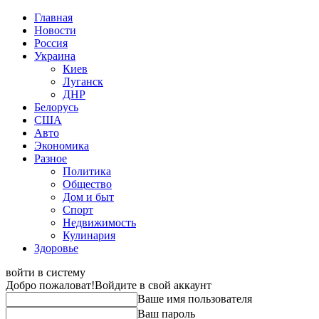
Главная
Новости
Россия
Украина
Киев
Луганск
ДНР
Белорусь
США
Авто
Экономика
Разное
Политика
Общество
Дом и быт
Спорт
Недвижимость
Кулинария
Здоровье
войти в систему
Добро пожаловат!
Войдите в свой аккаунт
Ваше имя пользователя
Ваш пароль