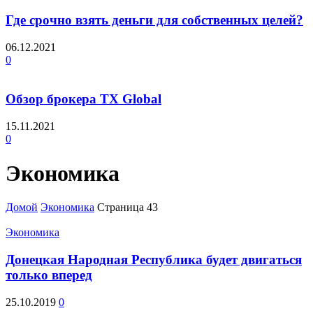
Где срочно взять деньги для собственных целей?
06.12.2021
0
Обзор брокера TX Global
15.11.2021
0
Экономика
Домой
Экономика
Страница 43
Экономика
Донецкая Народная Республика будет двигаться
только вперед
25.10.2019
0