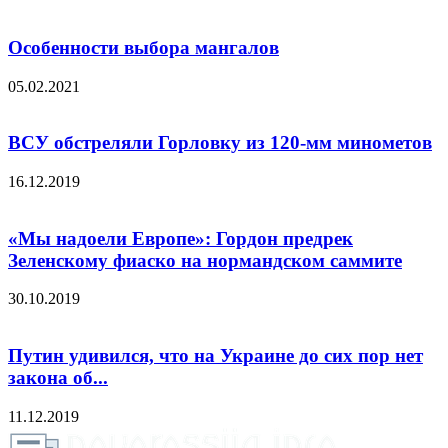
Особенности выбора мангалов
05.02.2021
ВСУ обстреляли Горловку из 120-мм минометов
16.12.2019
«Мы надоели Европе»: Гордон предрек
Зеленскому фиаско на нормандском саммите
30.10.2019
Путин удивился, что на Украине до сих пор нет
закона об...
11.12.2019