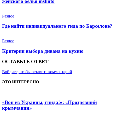
женского белья instinto
Разное
Где найти индивидуального гида по Барселоне?
Разное
Критерии выбора дивана на кухню
ОСТАВЬТЕ ОТВЕТ
Войдите, чтобы оставить комментарий
ЭТО ИНТЕРЕСНО
«Вон из Украины, гнида!»: «Прозревший
крымчанин»