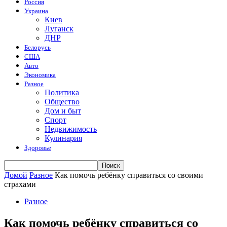
Россия
Украина
Киев
Луганск
ДНР
Белорусь
США
Авто
Экономика
Разное
Политика
Общество
Дом и быт
Спорт
Недвижимость
Кулинария
Здоровье
Домой
Разное
Как помочь ребёнку справиться со своими
страхами
Разное
Как помочь ребёнку справиться со