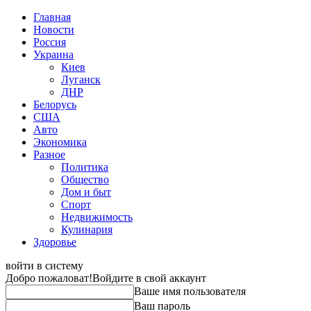
Главная
Новости
Россия
Украина
Киев
Луганск
ДНР
Белорусь
США
Авто
Экономика
Разное
Политика
Общество
Дом и быт
Спорт
Недвижимость
Кулинария
Здоровье
войти в систему
Добро пожаловат!
Войдите в свой аккаунт
Ваше имя пользователя
Ваш пароль