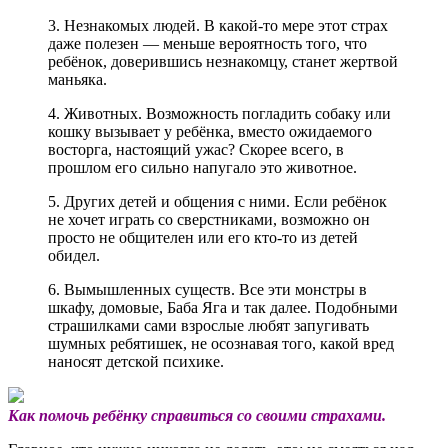
3. Незнакомых людей. В какой-то мере этот страх
даже полезен — меньше вероятность того, что
ребёнок, доверившись незнакомцу, станет жертвой
маньяка.
4. Животных. Возможность погладить собаку или
кошку вызывает у ребёнка, вместо ожидаемого
восторга, настоящий ужас? Скорее всего, в
прошлом его сильно напугало это животное.
5. Других детей и общения с ними. Если ребёнок
не хочет играть со сверстниками, возможно он
просто не общителен или его кто-то из детей
обидел.
6. Вымышленных существ. Все эти монстры в
шкафу, домовые, Баба Яга и так далее. Подобными
страшилками сами взрослые любят запугивать
шумных ребятишек, не осознавая того, какой вред
наносят детской психике.
Как помочь ребёнку справиться со своими страхами.