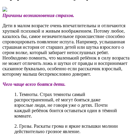
Причины возникновения страхов.
Дети в малом возрасте очень впечатлительны и отличаются
хрупкой психикой и живым воображением. Потому любое,
казалось бы, самое незначительное происшествие способно
спровоцировать появление испуга. Например, услышанная
страшная история от старших детей или шутка взрослого о
сером волке, который забирает непослушных ребят.
Необходимо помнить, что маленький ребёнок в силу возраста
не может отличить ложь и шутки от правды и воспринимает
сказанное буквально, особенно если рассказчик взрослый,
которому малыш беспрекословно доверяет.
Чего чаще всего боятся дети.
1. Темноты. Страх темноты самый
распространенный, её могут бояться даже
взрослые люди, не говоря уже о детях. Почти
каждый ребёнок боится оставаться один в тёмной
комнате.
2. Грозы. Раскаты грома и яркие вспышки молнии
действительно грозное явление.