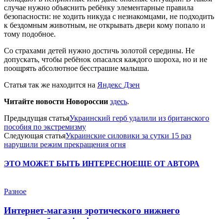
случае нужно объяснить ребёнку элементарные правила
безопасности: не ходить никуда с незнакомцами, не подходить
к бездомным животным, не открывать двери кому попало и
тому подобное.
Со страхами детей нужно достичь золотой середины. Не
допускать, чтобы ребёнок опасался каждого шороха, но и не
поощрять абсолютное бесстрашие малыша.
Статья так же находится на
Яндекс Дзен
Читайте новости Новороссии
здесь
.
Предыдущая статья
Украинский герб удалили из британского
пособия по экстремизму
Следующая статья
Украинские силовики за сутки 15 раз
нарушили режим прекращения огня
ЭТО МОЖЕТ БЫТЬ ИНТЕРЕСНО
ЕЩЕ ОТ АВТОРА
Разное
Интернет-магазин эротического нижнего